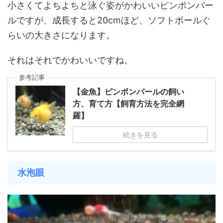
小さくてよちよちと泳ぐ姿がかわいいピンポンパー
ルですが、成長すると20cmほど、ソフトボールぐ
らいの大きさになります。
それはそれでかわいいですね。
参考記事
【金魚】ピンポンパールの飼い
方、育て方【飼育方法を完全網
羅】
続きを見る
水泡眼