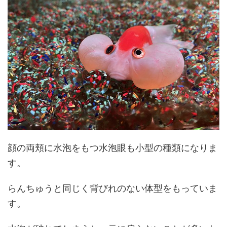
顔の両頬に水泡をもつ水泡眼も小型の種類になりま
す。
らんちゅうと同じく背びれのない体型をもっていま
す。