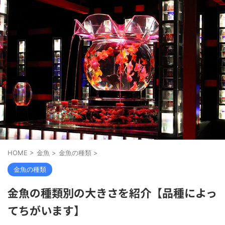
HOME
>
金魚
>
金魚の種類
>
金魚の種類
金魚の種類別の大きさを紹介【品種によっ
てちがいます】