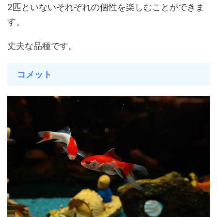
2匹といないそれぞれの個性を楽しむことができま
す。
丈夫な品種です。
コメット