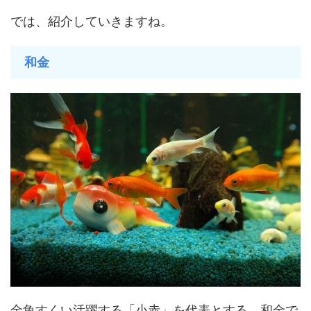
では、紹介していきますね。
和金
金魚すくい活躍する「小赤」を代表とする、和金で