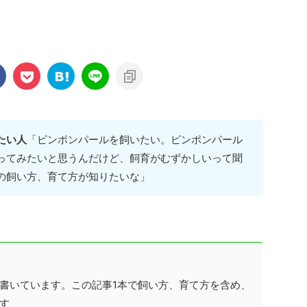
たい人
「ピンポンパールを飼いたい。ピンポンパール
ってみたいと思うんだけど、飼育がむずかしいって聞
の飼い方、育て方が知りたいな」
書いています。この記事1本で飼い方、育て方を含め、
す