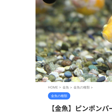
HOME
>
金魚
>
金魚の種類
>
金魚の種類
【金魚】ピンポンパ