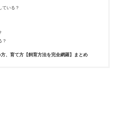
している？
？
る？
い方、育て方【飼育方法を完全網羅】まとめ