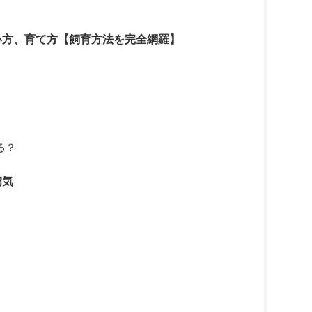
い方、育て方【飼育方法を完全網羅】
る？
病気