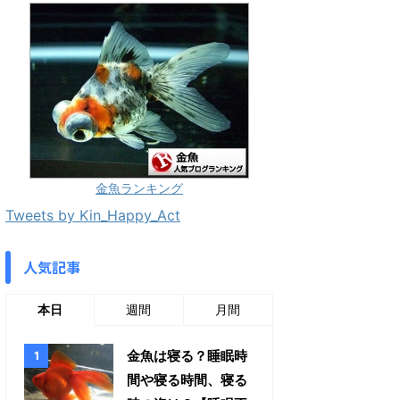
金魚ランキング
Tweets by Kin_Happy_Act
人気記事
本日
週間
月間
金魚は寝る？睡眠時
間や寝る時間、寝る