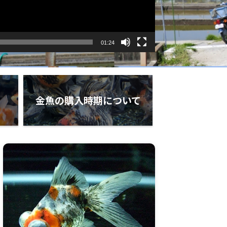
01:24
金魚の購入時期について