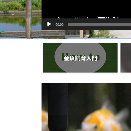
00:00
金魚飼育入門