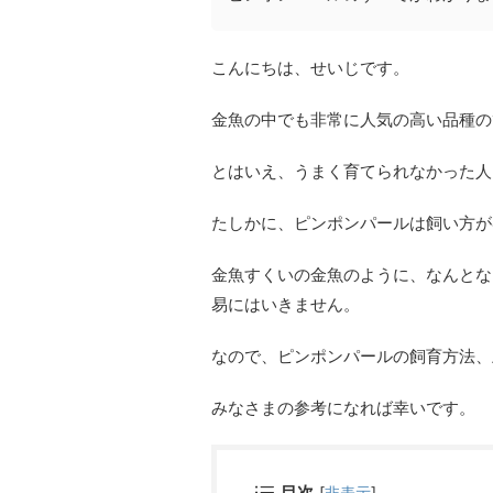
こんにちは、せいじです。
金魚の中でも非常に人気の高い品種の
とはいえ、うまく育てられなかった人
たしかに、ピンポンパールは飼い方が
金魚すくいの金魚のように、なんとな
易にはいきません。
なので、ピンポンパールの飼育方法、
みなさまの参考になれば幸いです。
目次
[
非表示
]