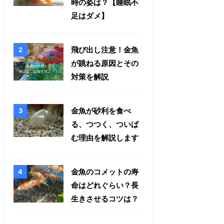
時の姿は？【睡眠不
足はダメ】
飛び出し注意！金魚
が跳ねる原因とその
対策を解説
金魚が砂利を食べ
る、つつく、ついば
む理由を解説します
金魚のコメットの寿
命はどれぐらい？長
生きさせるコツは？