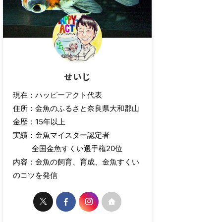
せいじ
現在：ハッピーアクト代表
住所：金魚のふるさと奈良県大和郡山
金歴：15年以上
実績：金魚マイスター認定者
全国金魚すくい選手権20位
内容：金魚の飼育、育成、金魚すくい
のコツを発信