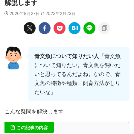
解説します
2020年8月27日
2023年2月23日
青文魚について知りたい人
「青文魚
について知りたい。青文魚を飼いた
いと思ってるんだよね。なので、青
文魚の特徴や種類、飼育方法がしり
たいな」
こんな疑問を解決します
この記事の内容