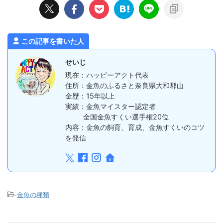
この記事を書いた人
せいじ
現在：ハッピーアクト代表
住所：金魚のふるさと奈良県大和郡山
金歴：15年以上
実績：金魚マイスター認定者
全国金魚すくい選手権20位
内容：金魚の飼育、育成、金魚すくいのコツ
を発信
-
金魚の種類