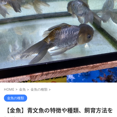
HOME
>
金魚
>
金魚の種類
>
金魚の種類
【金魚】青文魚の特徴や種類、飼育方法を