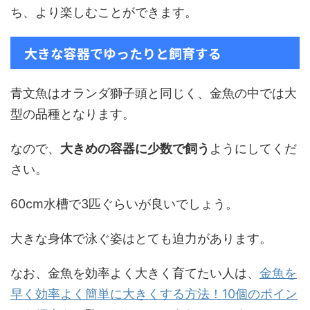
ち、より楽しむことができます。
大きな容器でゆったりと飼育する
青文魚はオランダ獅子頭と同じく、金魚の中では大
型の品種となります。
なので、
大きめの容器に少数で飼う
ようにしてくだ
さい。
60cm水槽で3匹ぐらいが良いでしょう。
大きな身体で泳ぐ姿はとても迫力があります。
なお、金魚を効率よく大きく育てたい人は、
金魚を
早く効率よく簡単に大きくする方法！10個のポイン