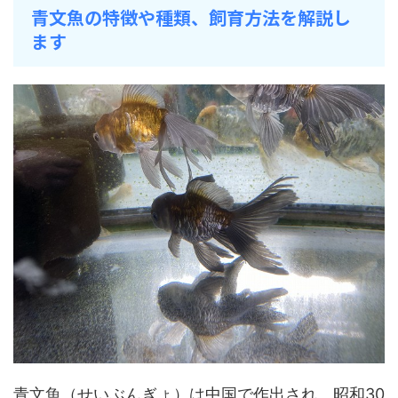
青文魚の特徴や種類、飼育方法を解説し
ます
青文魚（せいぶんぎょ）は中国で作出され、昭和30