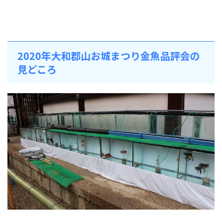
2020年大和郡山お城まつり金魚品評会の
見どころ