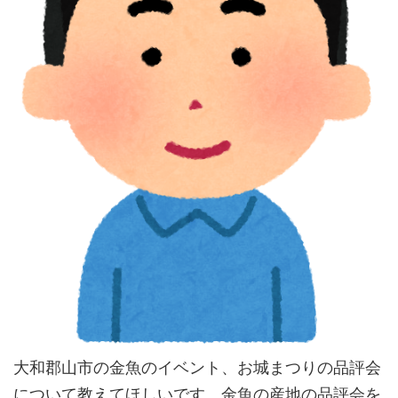
大和郡山市の金魚のイベント、お城まつりの品評会
について教えてほしいです。金魚の産地の品評会を