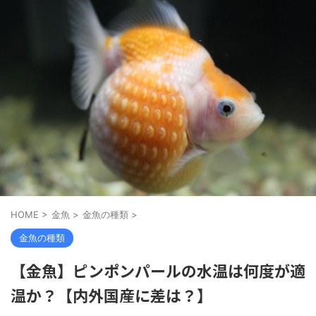
HOME
>
金魚
>
金魚の種類
>
金魚の種類
【金魚】ピンポンパールの水温は何度が適
温か？【内外国産に差は？】