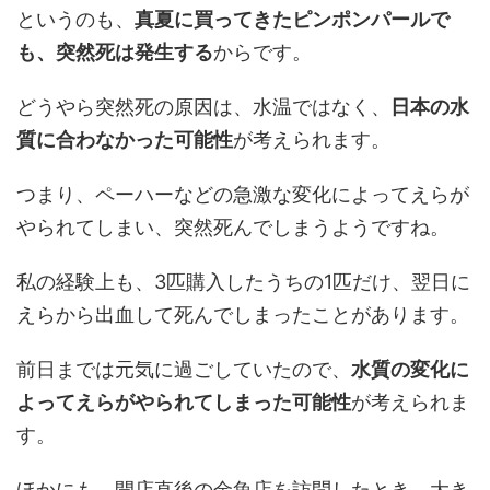
というのも、
真夏に買ってきたピンポンパールで
も、突然死は発生する
からです。
どうやら突然死の原因は、水温ではなく、
日本の水
質に合わなかった可能性
が考えられます。
つまり、ペーハーなどの急激な変化によってえらが
やられてしまい、突然死んでしまうようですね。
私の経験上も、3匹購入したうちの1匹だけ、翌日に
えらから出血して死んでしまったことがあります。
前日までは元気に過ごしていたので、
水質の変化に
よってえらがやられてしまった可能性
が考えられま
す。
ほかにも、開店直後の金魚店を訪問したとき、大き