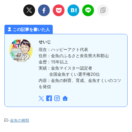
この記事を書いた人
せいじ
現在：ハッピーアクト代表
住所：金魚のふるさと奈良県大和郡山
金歴：15年以上
実績：金魚マイスター認定者
全国金魚すくい選手権20位
内容：金魚の飼育、育成、金魚すくいのコツ
を発信
-
金魚の種類