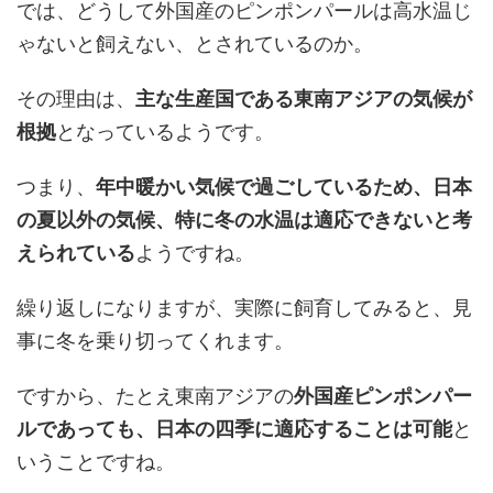
では、どうして外国産のピンポンパールは高水温じ
ゃないと飼えない、とされているのか。
その理由は、
主な生産国である東南アジアの気候が
根拠
となっているようです。
つまり、
年中暖かい気候で過ごしているため、日本
の夏以外の気候、特に冬の水温は適応できないと考
えられている
ようですね。
繰り返しになりますが、実際に飼育してみると、見
事に冬を乗り切ってくれます。
ですから、たとえ東南アジアの
外国産ピンポンパー
ルであっても、日本の四季に適応することは可能
と
いうことですね。