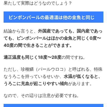
果たして実際はどうなのでしょう？
ピンポンパールの最適温は他の金魚と同じ
結論から言うと、
外国産であっても、国内産であっ
ても、ピンポンパールはほかの金魚と同じく0度〜
40度の間で生きることができます。
適正温度も同じく18度〜28度
の間ですね。
ただし、珍種鱗（パールウロコ）と呼ばれる、特殊
なうろこを持っているせいか、
水温が低くなると、
うろこに充血が起こりやすい傾向
があります。
なので、その辺りは注意が必要ですね。