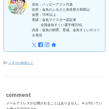
現在：ハッピーアクト代表
住所：金魚のふるさと奈良県大和郡山
金歴：15年以上
実績：金魚マイスター認定者
全国金魚すくい選手権20位
内容：金魚の飼育、育成、金魚すくいのコツ
を発信
-
メダカの病気など
comment
メールアドレスが公開されることはありません。
※
が付いてい
る欄は必須項目です