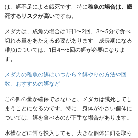
は、餌不足による餓死です。特に
稚魚の場合は、餓
死するリスクが高い
ですね。
メダカは、成魚の場合は1日1〜2回、3〜5分で食べ
切れる量をあたえる必要があります。成長期になる
稚魚については、1日4〜5回の餌が必要になりま
す。
メダカの稚魚の餌はいつから？餌やりの方法や回
数、おすすめの餌など
この餌の量が確保できないと、メダカは餓死してし
まうことになるのです。特に、身体が小さい個体に
ついては、餌を食べるのが下手な場合があります。
水槽などに餌を投入しても、大きな個体に餌を取ら