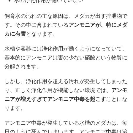
水の浄化作用が働いていない
飼育水の汚れの主な原因は、メダカが出す排泄物で
す。その中に含まれている
アンモニアが、特にメダ
カに有害
となります。
水槽や容器には浄化作用が働くようになっていて、
基本的にアンモニアは害の少ない硝酸という物質に
分解されます。
しかし、浄化作用を超える汚れが発生してしまった
り、正しく浄化作用が機能しない環境では、
アンモ
ニアが増えすぎてアンモニア中毒を起こす
ことにな
ります。
アンモニア中毒が発生している水槽のメダカは、毎
日のように死んでしまいます。アンモニア中毒は治