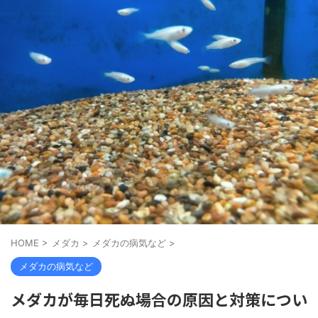
HOME
>
メダカ
>
メダカの病気など
>
メダカの病気など
メダカが毎日死ぬ場合の原因と対策につい