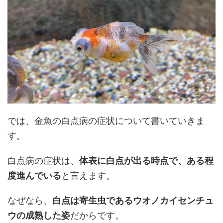
では、金魚の白点病の症状について書いていきま
す。
白点病の症状は、
体表に白点が出る時点で、ある程
度進んでいる
と言えます。
なぜなら、
白点は寄生虫であるウオノカイセンチュ
ウの成熟した姿
だからです。