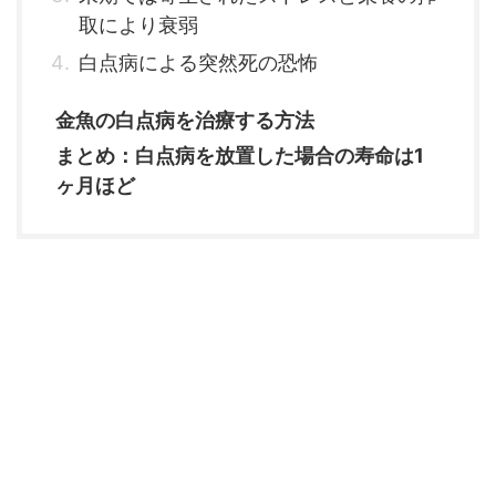
取により衰弱
白点病による突然死の恐怖
金魚の白点病を治療する方法
まとめ：白点病を放置した場合の寿命は1
ヶ月ほど