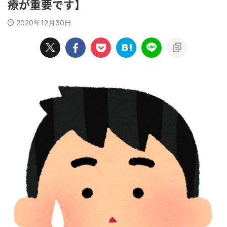
療が重要です】
2020年12月30日