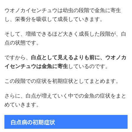
ウオノカイセンチュウは幼虫の段階で金魚に寄生
し、栄養分を吸収して成長していきます。
そして、増殖できるほど大きく成長した段階が、白
点の状態です。
ですから、
白点として見えるよりも前に、ウオノカ
イセンチュウは金魚に寄生
しているのです。
この段階での症状を初期症状としてまとめます。
さらに、白点が増えていく中での金魚の症状をまと
めていきます。
白点病の初期症状