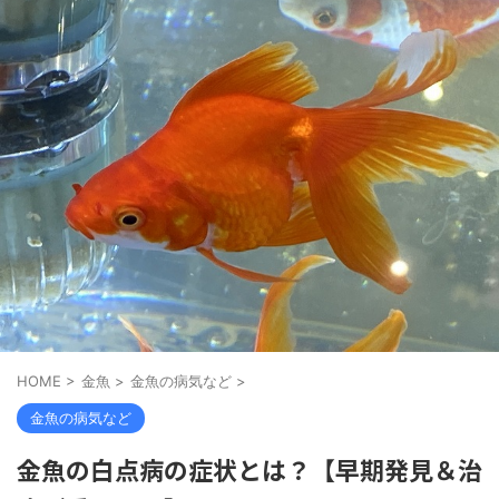
HOME
>
金魚
>
金魚の病気など
>
金魚の病気など
金魚の白点病の症状とは？【早期発見＆治