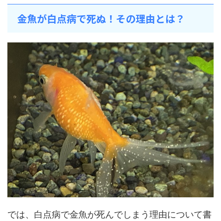
金魚が白点病で死ぬ！その理由とは？
では、白点病で金魚が死んでしまう理由について書