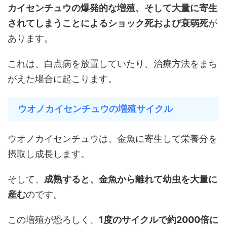
カイセンチュウの爆発的な増殖、そして大量に寄生
されてしまうことによるショック死および衰弱死
が
あります。
これは、白点病を放置していたり、治療方法をまち
がえた場合に起こります。
ウオノカイセンチュウの増殖サイクル
ウオノカイセンチュウは、金魚に寄生して栄養分を
摂取し成長します。
そして、
成熟すると、金魚から離れて幼虫を大量に
産む
のです。
この増殖が恐ろしく、
1度のサイクルで約2000倍に