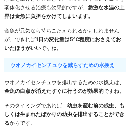
弱体化させる治療も効果的ですが、
急激な水温の上
昇は金魚に負担をかけてしまいます。
金魚が元気なら持ちこたえられるかもしれません
が、できれば
1日の変化量は5℃程度におさえてお
いたほうがいい
ですね。
ウオノカイセンチュウを減らすための水換え
ウオノカイセンチュウを排出するための水換えは、
金魚の白点が消えたすぐに行うのが効果的
ですね。
そのタイミングであれば、
幼虫を産む前の成虫、も
しくは生まれたばかりの幼虫を排出することができ
る
からです。