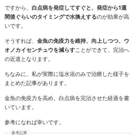
ですから、
白点病を発症してすぐと、発症から1週
間後ぐらいのタイミングで水換えする
のが効果が高
いです。
そうすれば、
金魚の免疫力を維持、向上しつつ、ウ
オノカイセンチュウを減らす
ことができて、完治へ
の近道となります。
ちなみに、私が実際に塩水浴のみで治療した様子を
まとめた記事があります。
金魚の免疫力を高め、白点病を完治させた経過を書
いています。
参考になれば幸いです。
参考記事