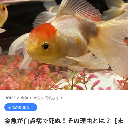
HOME
>
金魚
>
金魚の病気など
>
金魚の病気など
金魚が白点病で死ぬ！その理由とは？【ま