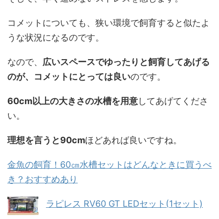
コメットについても、狭い環境で飼育すると似たよ
うな状況になるのです。
なので、
広いスペースでゆったりと飼育してあげる
のが、コメットにとっては良い
のです。
60cm以上の大きさの水槽を用意
してあげてくださ
い。
理想を言うと90cm
ほどあれば良いですね。
金魚の飼育！60㎝水槽セットはどんなときに買うべ
き？おすすめあり
ラピレス RV60 GT LEDセット(1セット)