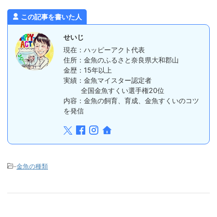
この記事を書いた人
せいじ
現在：ハッピーアクト代表
住所：金魚のふるさと奈良県大和郡山
金歴：15年以上
実績：金魚マイスター認定者
全国金魚すくい選手権20位
内容：金魚の飼育、育成、金魚すくいのコツ
を発信
-
金魚の種類