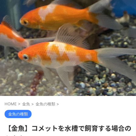
HOME
>
金魚
>
金魚の種類
>
金魚の種類
【金魚】コメットを水槽で飼育する場合の