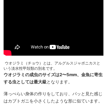
ウオジラミ（チョウ）とは、アルグルスジャポニカスと
いう淡水性甲殻類の別名です。
ウオジラミの成虫のサイズは2〜5mm、金魚に寄生
する虫としては最大級
となります。
薄っぺらい身体の作りをしており、パッと見た感じ
はカブトガニを小さくしたような形に似ています。