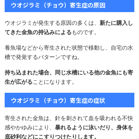
ウオジラミ（チョウ）寄生症の原因
ウオジラミが発生する原因の多くは、
新たに購入し
てきた金魚の持込みによる
ものです。
養魚場などから寄生された状態で移動し、自宅の水
槽で発覚するパターンですね。
持ち込まれた場合、同じ水槽にいる他の金魚にも寄
生が広がる
ことになります。
ウオジラミ（チョウ）寄生症の症状
寄生された金魚は、針を刺されて血を吸われる不快
感やかゆみにより、
暴れるように泳いだり、身体を
底砂利などにこすりつけたりします。