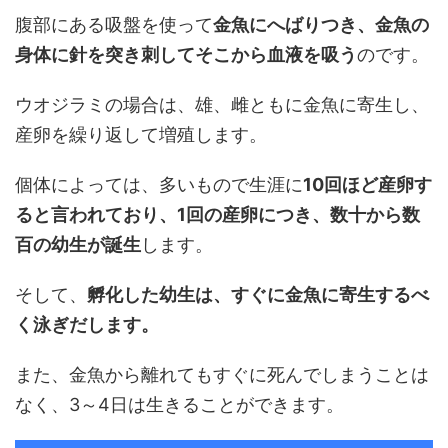
腹部にある吸盤を使って
金魚にへばりつき、金魚の
身体に針を突き刺してそこから血液を吸う
のです。
ウオジラミの場合は、雄、雌ともに金魚に寄生し、
産卵を繰り返して増殖します。
個体によっては、多いもので生涯に
10回ほど産卵す
ると言われており、1回の産卵につき、数十から数
百の幼生が誕生
します。
そして、
孵化した幼生は、すぐに金魚に寄生するべ
く泳ぎだします。
また、金魚から離れてもすぐに死んでしまうことは
なく、3～4日は生きることができます。