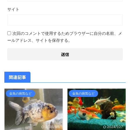
サイト
次回のコメントで使用するためブラウザーに自分の名前、メ
ールアドレス、サイトを保存する。
関連記事
金魚の病気など
金魚の病気など
2023/3/5
2024/1/27