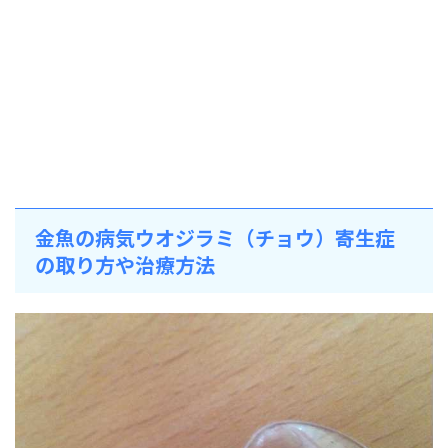
金魚の病気ウオジラミ（チョウ）寄生症
の取り方や治療方法