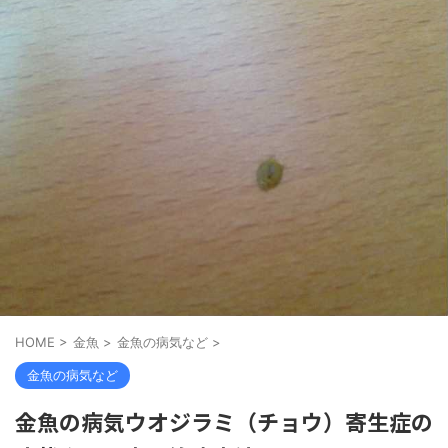
HOME
>
金魚
>
金魚の病気など
>
金魚の病気など
金魚の病気ウオジラミ（チョウ）寄生症の