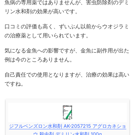
魚病の専用薬ではありませんが、害虫防除剤のデミ
リン水和剤の効果が高いです。
口コミの評価も高く、ずいぶん以前からウオジラミ
の治療薬として用いられています。
気になる金魚への影響ですが、金魚に副作用が出た
例は今のところありません。
自己責任での使用となりますが、治療の効果は高い
ですね。
ジフルベンズロン水和剤 AK-2057215 アグロカネショ
ウ 殺虫剤 デミリン水和剤 100g