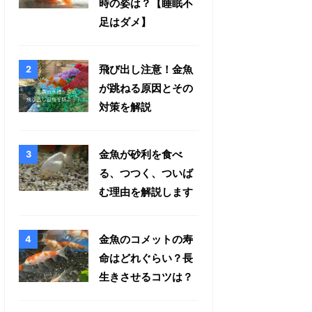
時の姿は？【睡眠不
足はダメ】
飛び出し注意！金魚
が跳ねる原因とその
対策を解説
金魚が砂利を食べ
る、つつく、ついば
む理由を解説します
金魚のコメットの寿
命はどれぐらい？長
生きさせるコツは？