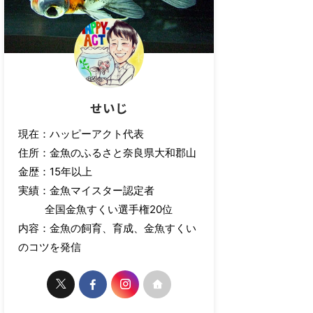
せいじ
現在：ハッピーアクト代表
住所：金魚のふるさと奈良県大和郡山
金歴：15年以上
実績：金魚マイスター認定者
全国金魚すくい選手権20位
内容：金魚の飼育、育成、金魚すくい
のコツを発信