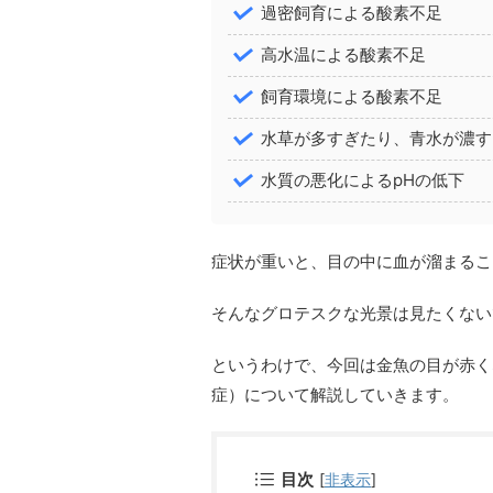
過密飼育による酸素不足
高水温による酸素不足
飼育環境による酸素不足
水草が多すぎたり、青水が濃す
水質の悪化によるpHの低下
症状が重いと、目の中に血が溜まるこ
そんなグロテスクな光景は見たくない
というわけで、今回は金魚の目が赤く
症）について解説していきます。
目次
[
非表示
]