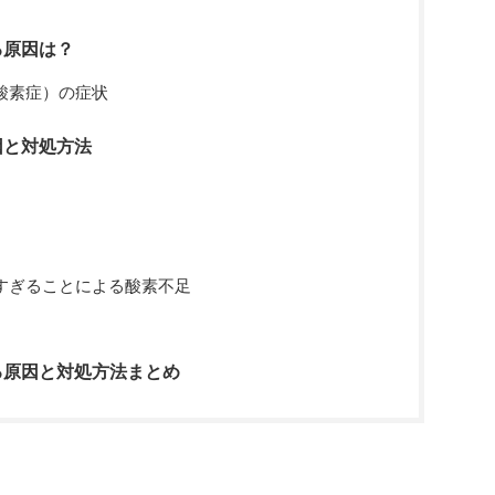
る原因は？
酸素症）の症状
因と対処方法
すぎることによる酸素不足
る原因と対処方法まとめ