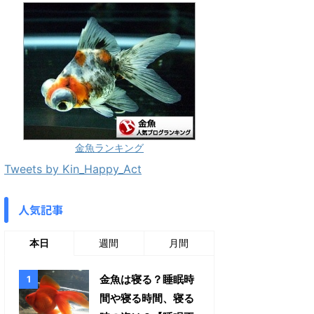
金魚ランキング
Tweets by Kin_Happy_Act
人気記事
本日
週間
月間
金魚は寝る？睡眠時
間や寝る時間、寝る