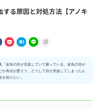
血する原因と対処方法【アノキ
人
「金魚の目が充血していて困っている。金魚の目が
だか具合が悪そう。どうして目が充血してしまったん
法を知りたい」