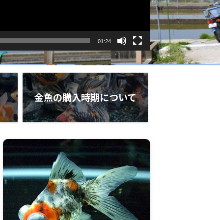
01:24
金魚の購入時期について