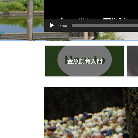
00:00
金魚飼育入門