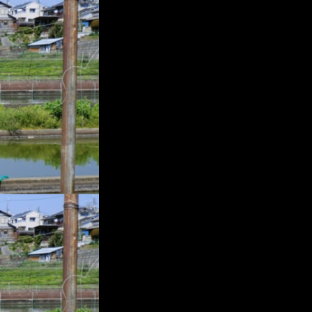
プ
レ
ー
ヤ
ー