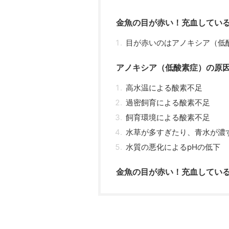
金魚の目が赤い！充血してい
目が赤いのはアノキシア（低
アノキシア（低酸素症）の原
高水温による酸素不足
過密飼育による酸素不足
飼育環境による酸素不足
水草が多すぎたり、青水が濃
水質の悪化によるpHの低下
金魚の目が赤い！充血してい