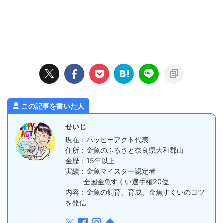
この記事を書いた人
せいじ
現在：ハッピーアクト代表
住所：金魚のふるさと奈良県大和郡山
金歴：15年以上
実績：金魚マイスター認定者
全国金魚すくい選手権20位
内容：金魚の飼育、育成、金魚すくいのコツ
を発信