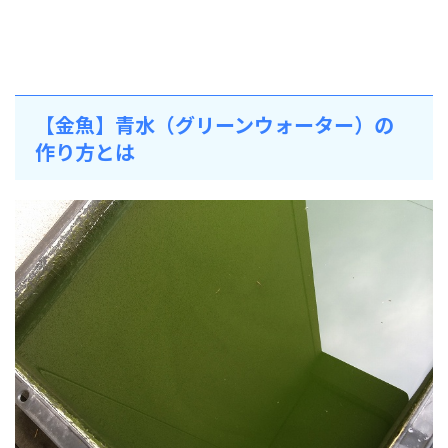
【金魚】青水（グリーンウォーター）の
作り方とは