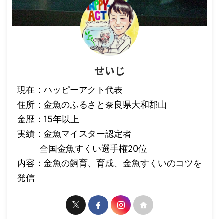
せいじ
現在：ハッピーアクト代表
住所：金魚のふるさと奈良県大和郡山
金歴：15年以上
実績：金魚マイスター認定者
全国金魚すくい選手権20位
内容：金魚の飼育、育成、金魚すくいのコツを
発信