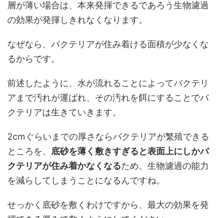
層が薄い場合は、本来発揮できるであろう生物濾過
の効果が発揮しきれなくなります。
なぜなら、バクテリアが住み着ける面積が少なくな
るからです。
前述したように、水が流れることによってバクテリ
アまで汚れが運ばれ、その汚れを餌にすることでバ
クテリアは生きていきます。
2cmぐらいまでの厚さならバクテリアが繁殖できる
ところを、
底砂を薄く敷きすぎると表面上にしかバ
クテリアが住み着かなくなる
ため、生物濾過の能力
を減らしてしまうことになるんですね。
せっかく底砂を敷くわけですから、最大の効果を発