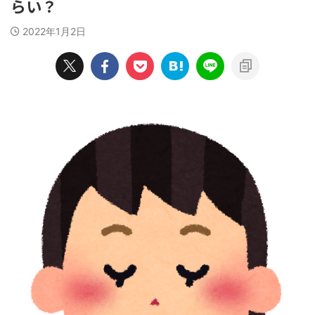
らい？
2022年1月2日