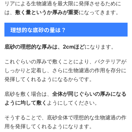
リアによる生物濾過を最大限に発揮させるために
は、
敷く量というか厚みが重要
になってきます。
理想的な底砂の量は？
底砂の理想的な厚みは、2cmほど
になります。
これぐらいの厚みで敷くことにより、バクテリアが
しっかりと定着し、さらに生物濾過の作用を存分に
発揮してくれるようになるからです。
底砂を敷く場合は、
全体が同じぐらいの厚みになる
ように均して敷く
ようにしてください。
そうすることで、底砂全体で理想的な生物濾過の作
用を発揮してくれるようになります。