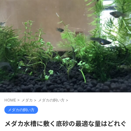
HOME
>
メダカ
>
メダカの飼い方
>
メダカの飼い方
メダカ水槽に敷く底砂の最適な量はどれぐ