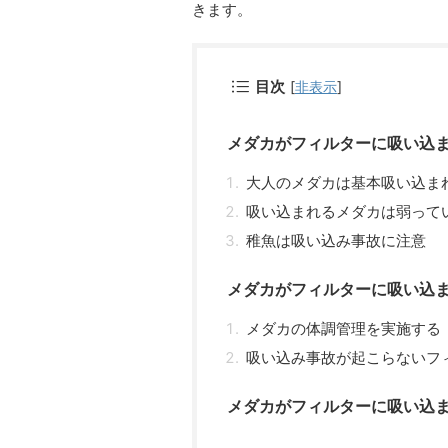
きます。
目次
[
非表示
]
メダカがフィルターに吸い込
大人のメダカは基本吸い込ま
吸い込まれるメダカは弱って
稚魚は吸い込み事故に注意
メダカがフィルターに吸い込
メダカの体調管理を実施する
吸い込み事故が起こらないフ
メダカがフィルターに吸い込