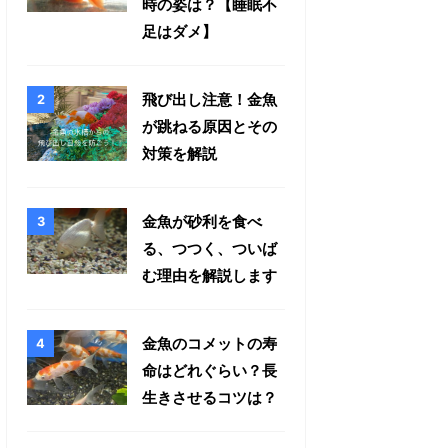
時の姿は？【睡眠不
足はダメ】
飛び出し注意！金魚
が跳ねる原因とその
対策を解説
金魚が砂利を食べ
る、つつく、ついば
む理由を解説します
金魚のコメットの寿
命はどれぐらい？長
生きさせるコツは？