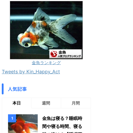
金魚ランキング
Tweets by Kin_Happy_Act
人気記事
本日
週間
月間
金魚は寝る？睡眠時
間や寝る時間、寝る