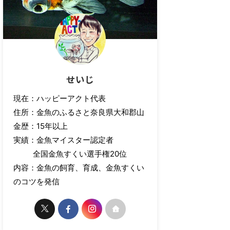
せいじ
現在：ハッピーアクト代表
住所：金魚のふるさと奈良県大和郡山
金歴：15年以上
実績：金魚マイスター認定者
全国金魚すくい選手権20位
内容：金魚の飼育、育成、金魚すくい
のコツを発信