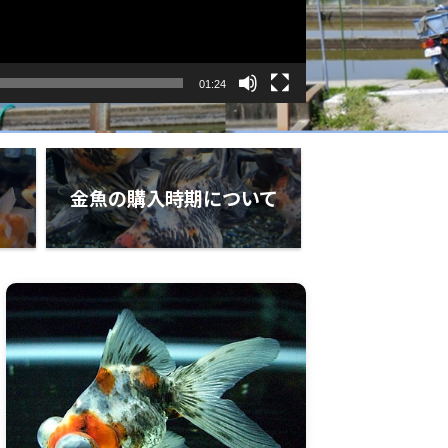
01:24
金魚の購入時期について