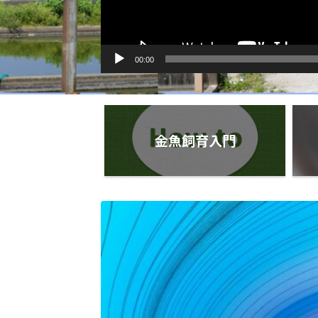
00:00
金魚飼育入門