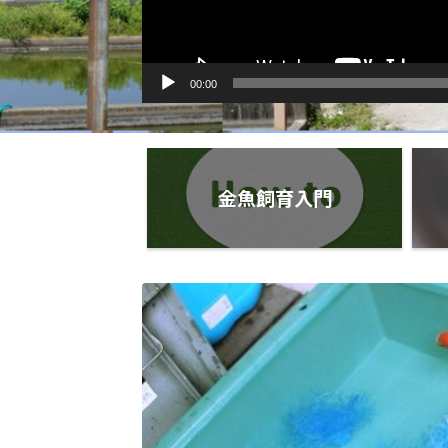
00:00
金魚飼育入門