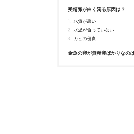
受精卵が白く濁る原因は？
水質が悪い
水温が合っていない
カビの侵食
金魚の卵が無精卵ばかりなの