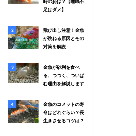
時の姿は？【睡眠不
足はダメ】
飛び出し注意！金魚
が跳ねる原因とその
対策を解説
金魚が砂利を食べ
る、つつく、ついば
む理由を解説します
金魚のコメットの寿
命はどれぐらい？長
生きさせるコツは？