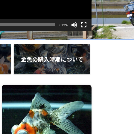
01:24
金魚の購入時期について