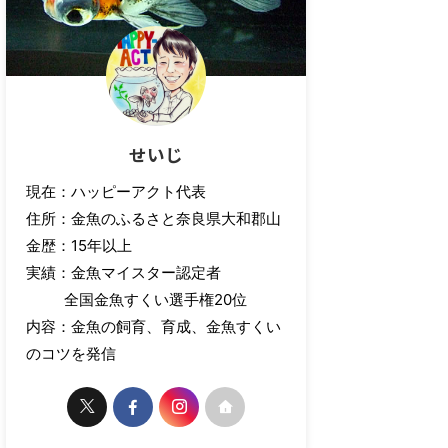
せいじ
現在：ハッピーアクト代表
住所：金魚のふるさと奈良県大和郡山
金歴：15年以上
実績：金魚マイスター認定者
全国金魚すくい選手権20位
内容：金魚の飼育、育成、金魚すくい
のコツを発信