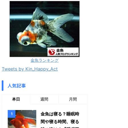
金魚ランキング
Tweets by Kin_Happy_Act
人気記事
本日
週間
月間
金魚は寝る？睡眠時
間や寝る時間、寝る