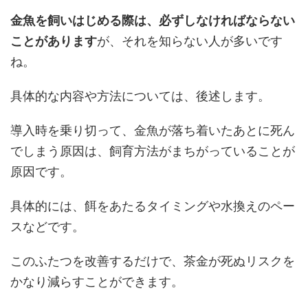
金魚を飼いはじめる際は、必ずしなければならない
ことがあります
が、それを知らない人が多いです
ね。
具体的な内容や方法については、後述します。
導入時を乗り切って、金魚が落ち着いたあとに死ん
でしまう原因は、飼育方法がまちがっていることが
原因です。
具体的には、餌をあたるタイミングや水換えのペー
スなどです。
このふたつを改善するだけで、茶金が死ぬリスクを
かなり減らすことができます。