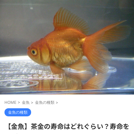
HOME
>
金魚
>
金魚の種類
>
金魚の種類
【金魚】茶金の寿命はどれぐらい？寿命を