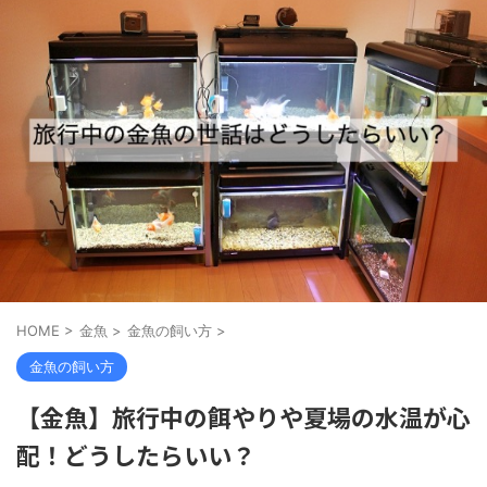
HOME
>
金魚
>
金魚の飼い方
>
金魚の飼い方
【金魚】旅行中の餌やりや夏場の水温が心
配！どうしたらいい？