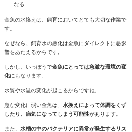
なる
金魚の水換えは、飼育においてとても大切な作業で
す。
なぜなら、飼育水の悪化は金魚にダイレクトに悪影
響をあたえるからです。
しかし、いっぽうで
金魚にとっては急激な環境の変
化
にもなります。
水質や水温の変化が起こるからですね。
急な変化に弱い金魚は、
水換えによって体調をくず
したり、病気になってしまう可能性
があります。
また、
水槽の中のバクテリアに異常が発生するリス