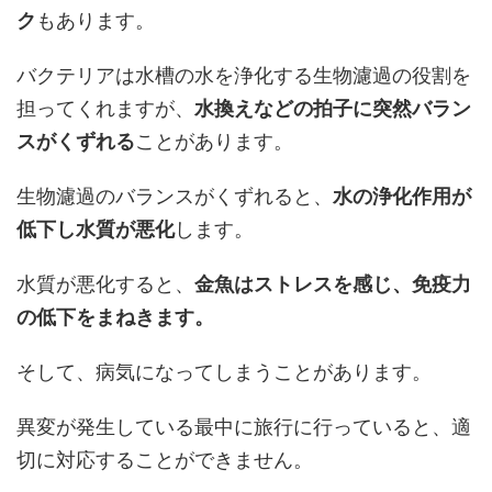
ク
もあります。
バクテリアは水槽の水を浄化する生物濾過の役割を
担ってくれますが、
水換えなどの拍子に突然バラン
スがくずれる
ことがあります。
生物濾過のバランスがくずれると、
水の浄化作用が
低下し水質が悪化
します。
水質が悪化すると、
金魚はストレスを感じ、免疫力
の低下をまねきます。
そして、病気になってしまうことがあります。
異変が発生している最中に旅行に行っていると、適
切に対応することができません。