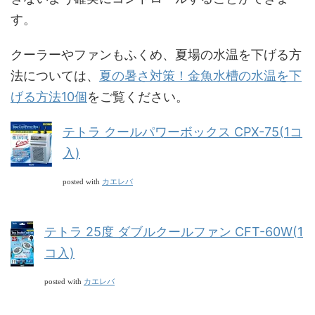
す。
クーラーやファンもふくめ、夏場の水温を下げる方
法については、
夏の暑さ対策！金魚水槽の水温を下
げる方法10個
をご覧ください。
テトラ クールパワーボックス CPX-75(1コ
入)
カエレバ
posted with
テトラ 25度 ダブルクールファン CFT-60W(1
コ入)
カエレバ
posted with