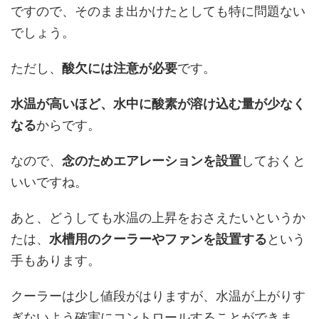
ですので、そのまま出かけたとしても特に問題ない
でしょう。
ただし、
酸欠には注意が必要
です。
水温が高いほど、水中に酸素が溶け込む量が少なく
なる
からです。
なので、
念のためエアレーションを設置
しておくと
いいですね。
あと、どうしても水温の上昇をおさえたいというか
たは、
水槽用のクーラーやファンを設置する
という
手もあります。
クーラーは少し値段がはりますが、水温が上がりす
ぎないよう確実にコントロールすることができま