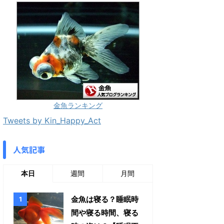
金魚ランキング
Tweets by Kin_Happy_Act
人気記事
本日
週間
月間
金魚は寝る？睡眠時
間や寝る時間、寝る