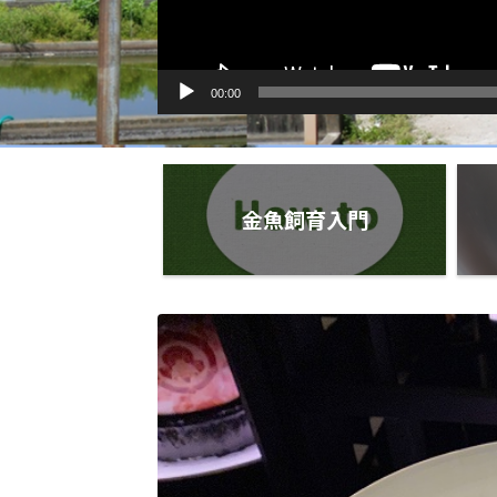
00:00
金魚飼育入門