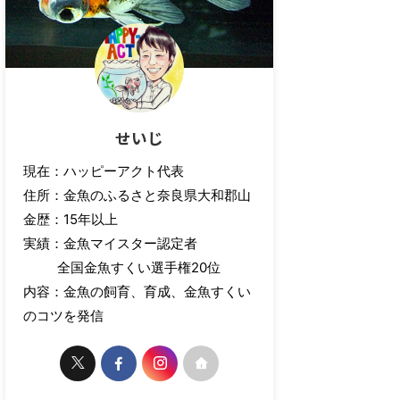
せいじ
現在：ハッピーアクト代表
住所：金魚のふるさと奈良県大和郡山
金歴：15年以上
実績：金魚マイスター認定者
全国金魚すくい選手権20位
内容：金魚の飼育、育成、金魚すくい
のコツを発信