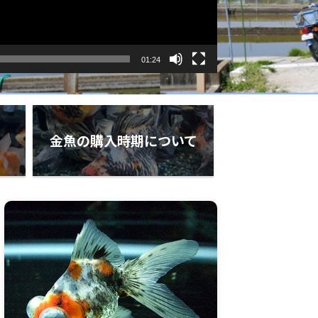
01:24
金魚の購入時期について