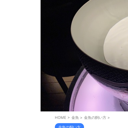
HOME
>
金魚
>
金魚の飼い方
>
金魚の飼い方