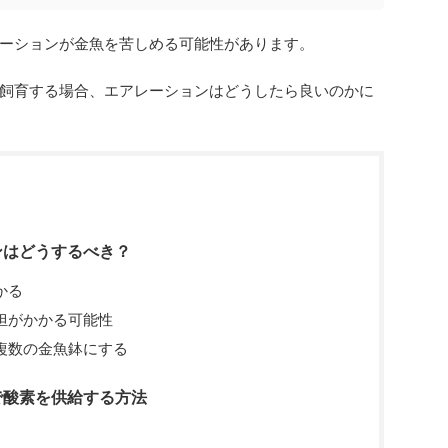
ーションが金魚を苦しめる可能性があります。
飼育する場合、エアレーションはどうしたら良いのかに
ンはどうするべき？
かる
担がかかる可能性
複数の金魚鉢にする
で酸素を供給する方法