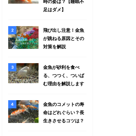
時の姿は？【睡眠不
足はダメ】
飛び出し注意！金魚
が跳ねる原因とその
対策を解説
金魚が砂利を食べ
る、つつく、ついば
む理由を解説します
金魚のコメットの寿
命はどれぐらい？長
生きさせるコツは？