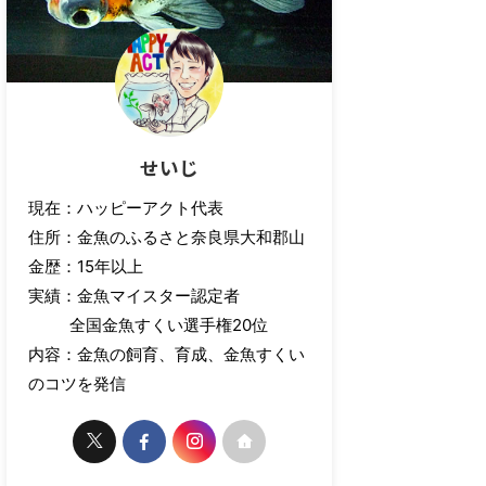
せいじ
現在：ハッピーアクト代表
住所：金魚のふるさと奈良県大和郡山
金歴：15年以上
実績：金魚マイスター認定者
全国金魚すくい選手権20位
内容：金魚の飼育、育成、金魚すくい
のコツを発信