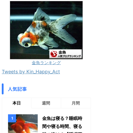
金魚ランキング
Tweets by Kin_Happy_Act
人気記事
本日
週間
月間
金魚は寝る？睡眠時
間や寝る時間、寝る