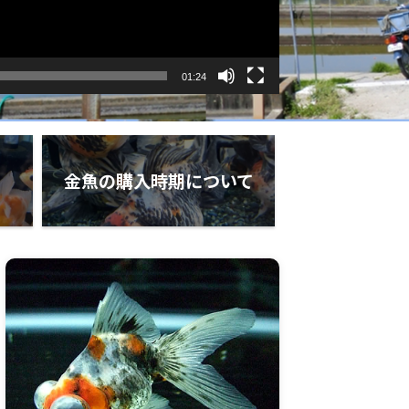
01:24
金魚の購入時期について