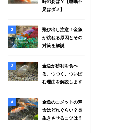
時の姿は？【睡眠不
足はダメ】
飛び出し注意！金魚
が跳ねる原因とその
対策を解説
金魚が砂利を食べ
る、つつく、ついば
む理由を解説します
金魚のコメットの寿
命はどれぐらい？長
生きさせるコツは？