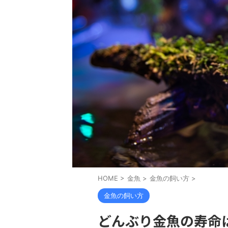
HOME
>
金魚
>
金魚の飼い方
>
金魚の飼い方
どんぶり金魚の寿命