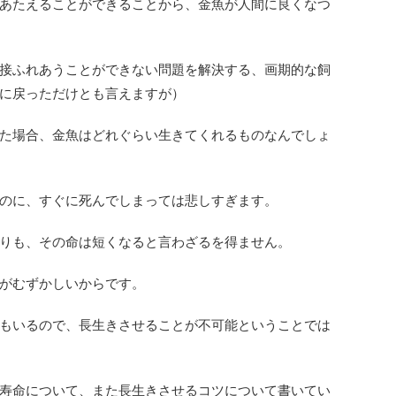
あたえることができることから、金魚が人間に良くなつ
接ふれあうことができない問題を解決する、画期的な飼
に戻っただけとも言えますが）
た場合、金魚はどれぐらい生きてくれるものなんでしょ
のに、すぐに死んでしまっては悲しすぎます。
りも、その命は短くなると言わざるを得ません。
がむずかしいからです。
もいるので、長生きさせることが不可能ということでは
寿命について、また長生きさせるコツについて書いてい