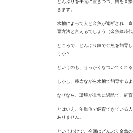
どんぶりを手元に置きつつ、餌を直接
きます。
水槽によって人と金魚が遮断され、直
育方法と言えるでしょう（金魚鉢時代
ところで、どんぶり鉢で金魚を飼育し
うか？
というのも、せっかくなついてくれる
しかし、残念ながら水槽で飼育するよ
なぜなら、環境が非常に過酷で、飼育
とはいえ、年単位で飼育できている人
ありません。
というわけで、今回はどんぶり金魚の