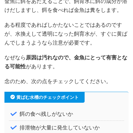
金魚に餌をあたえることで、飼育水に餌の成分が溶
けだしますし、餌を食べれば金魚は糞をします。
ある程度であればしかたないことではあるのです
が、水換えして透明になった飼育水が、すぐに黄ば
んでしまうようなら注意が必要です。
なぜなら
原因は汚れなので、金魚にとって有害とな
る可能性
があります。
念のため、次の点をチェックしてください。
黄ばむ水槽のチェックポイント
餌の食べ残しがないか
排泄物が大量に発生していないか