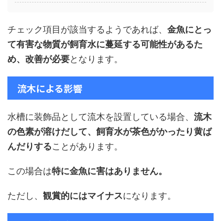
チェック項目が該当するようであれば、
金魚にとっ
て有害な物質が飼育水に蔓延する可能性があるた
め、改善が必要
となります。
流木による影響
水槽に装飾品として流木を設置している場合、
流木
の色素が溶けだして、飼育水が茶色がかったり黄ば
んだりする
ことがあります。
この場合は
特に金魚に害はありません。
ただし、
観賞的にはマイナス
になります。