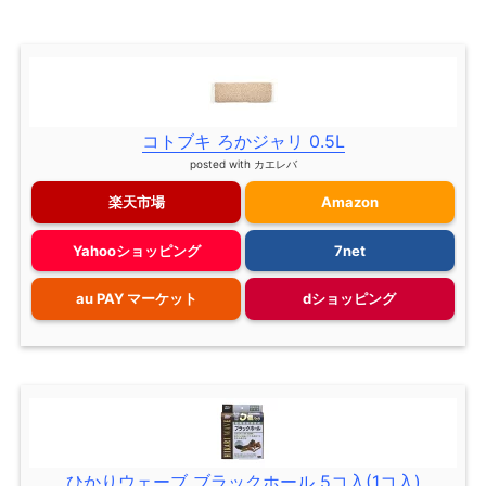
コトブキ ろかジャリ 0.5L
posted with
カエレバ
楽天市場
Amazon
Yahooショッピング
7net
au PAY マーケット
dショッピング
ひかりウェーブ ブラックホール 5コ入(1コ入)