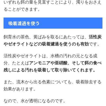
いずれも餌の量を見直すことにより、濁りをおさえ
ることができます。
吸着濾過を使う
飼育水の茶色、黄ばみを取るにあたっては、
活性炭
やゼオライトなどの吸着濾過を使うのも有効
です。
活性炭やゼオライトは、水槽の汚れの元となる成
分、たとえば
アンモニアや亜硝酸、そして餌の食べ
残しによる汚れを吸着して取り除いてくれます。
また、流木から出る色素についても、吸着除去する
効果があります。
なので、水が透明になるのです。