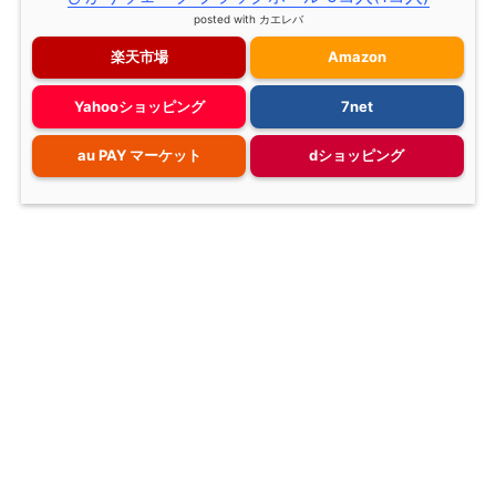
posted with
カエレバ
楽天市場
Amazon
Yahooショッピング
7net
au PAY マーケット
dショッピング