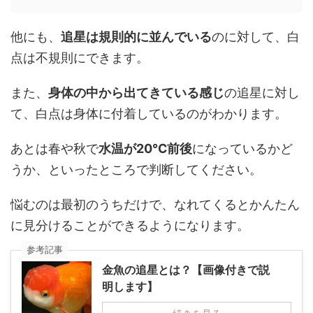
他にも、
追星は規則的に並んでいる
のに対して、白
点は不規則にできます。
また、
身体の中から出てきている感じ
の追星に対し
て、白点は身体に付着しているのがわかります。
あとは春や秋で
水温が20℃前後
になっているかど
うか、といったところで判断してください。
悩むのは最初のうちだけで、なれてくるとかんたん
に見分けることができるようになります。
参考記事
金魚の追星とは？【画像付きで説
明します】