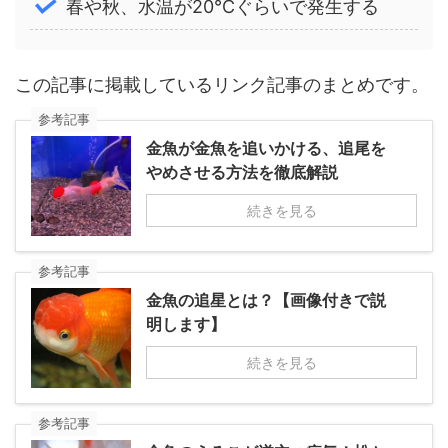
春や秋、水温が20℃ぐらいで発生する
この記事に掲載しているリンク記事のまとめです。
参考記事
金魚が金魚を追いかける、追尾を
やめさせる方法を徹底解説
続きを見る
参考記事
金魚の追星とは？【画像付きで説
明します】
続きを見る
参考記事