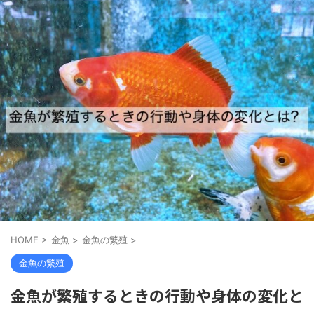
HOME
>
金魚
>
金魚の繁殖
>
金魚の繁殖
金魚が繁殖するときの行動や身体の変化と