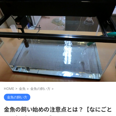
HOME
>
金魚
>
金魚の飼い方
>
金魚の飼い方
金魚の飼い始めの注意点とは？【なにごと