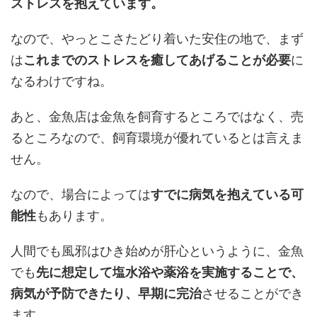
ストレスを抱えています。
なので、やっとこさたどり着いた安住の地で、まず
は
これまでのストレスを癒してあげることが必要
に
なるわけですね。
あと、金魚店は金魚を飼育するところではなく、売
るところなので、飼育環境が優れているとは言えま
せん。
なので、場合によっては
すでに病気を抱えている可
能性
もあります。
人間でも風邪はひき始めが肝心というように、金魚
でも
先に想定して塩水浴や薬浴を実施することで、
病気が予防できたり、早期に完治
させることができ
ます。