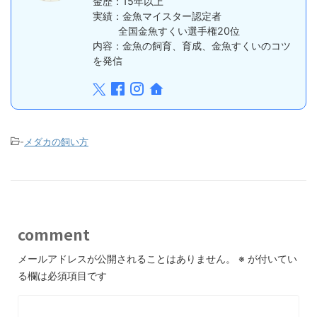
金歴：15年以上
実績：金魚マイスター認定者
全国金魚すくい選手権20位
内容：金魚の飼育、育成、金魚すくいのコツ
を発信
-
メダカの飼い方
comment
メールアドレスが公開されることはありません。
※
が付いてい
る欄は必須項目です