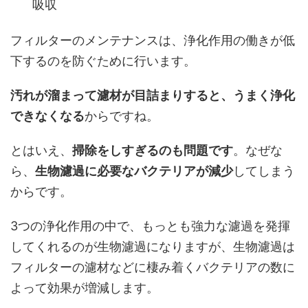
吸収
フィルターのメンテナンスは、浄化作用の働きが低
下するのを防ぐために行います。
汚れが溜まって濾材が目詰まりすると、うまく浄化
できなくなる
からですね。
とはいえ、
掃除をしすぎるのも問題です
。なぜな
ら、
生物濾過に必要なバクテリアが減少
してしまう
からです。
3つの浄化作用の中で、もっとも強力な濾過を発揮
してくれるのが生物濾過になりますが、生物濾過は
フィルターの濾材などに棲み着くバクテリアの数に
よって効果が増減します。