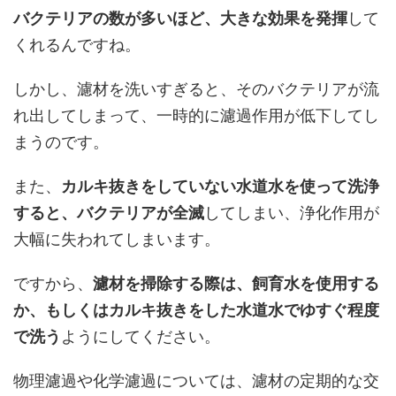
バクテリアの数が多いほど、大きな効果を発揮
して
くれるんですね。
しかし、濾材を洗いすぎると、そのバクテリアが流
れ出してしまって、一時的に濾過作用が低下してし
まうのです。
また、
カルキ抜きをしていない水道水を使って洗浄
すると、バクテリアが全滅
してしまい、浄化作用が
大幅に失われてしまいます。
ですから、
濾材を掃除する際は、飼育水を使用する
か、もしくはカルキ抜きをした水道水でゆすぐ程度
で洗う
ようにしてください。
物理濾過や化学濾過については、濾材の定期的な交