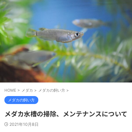
HOME
>
メダカ
>
メダカの飼い方
>
メダカの飼い方
メダカ水槽の掃除、メンテナンスについて
2021年10月8日