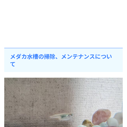
メダカ水槽の掃除、メンテナンスについ
て