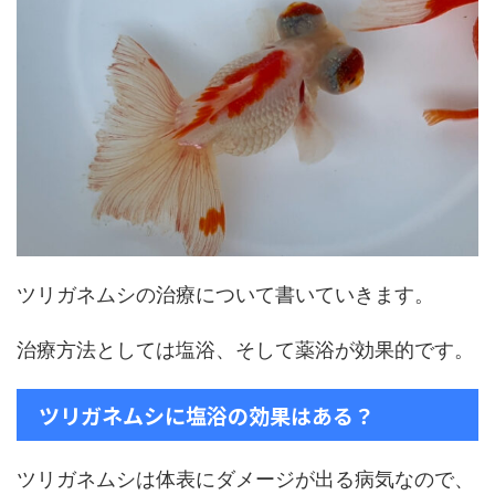
ツリガネムシの治療について書いていきます。
治療方法としては塩浴、そして薬浴が効果的です。
ツリガネムシに塩浴の効果はある？
ツリガネムシは体表にダメージが出る病気なので、