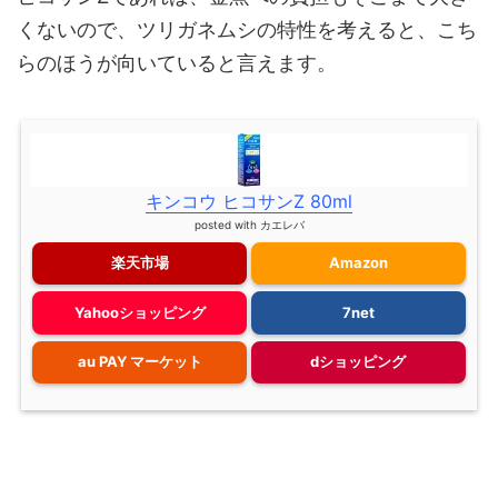
くないので、ツリガネムシの特性を考えると、こち
らのほうが向いていると言えます。
キンコウ ヒコサンZ 80ml
posted with
カエレバ
楽天市場
Amazon
Yahooショッピング
7net
au PAY マーケット
dショッピング