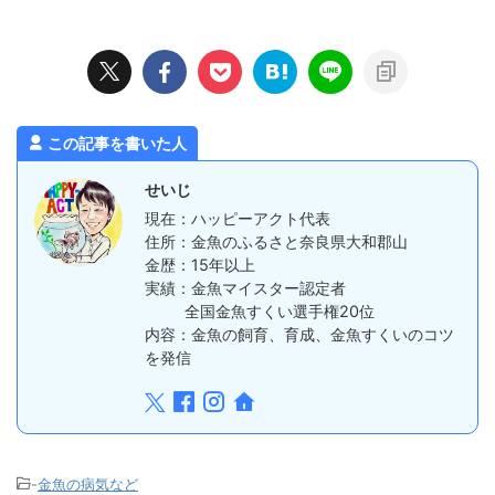
この記事を書いた人
せいじ
現在：ハッピーアクト代表
住所：金魚のふるさと奈良県大和郡山
金歴：15年以上
実績：金魚マイスター認定者
全国金魚すくい選手権20位
内容：金魚の飼育、育成、金魚すくいのコツ
を発信
-
金魚の病気など