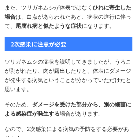
また、ツリガネムシが体表ではなく
ひれに寄生した
場合
は、白点があらわれたあと、病状の進行に伴っ
て、
尾腐れ病と似たような症状
になります。
2次感染に注意が必要
ツリガネムシの症状を説明してきましたが、うろこ
が剥がれたり、肉が露出したりと、体表にダメージ
が発生する病気ということが分かっていただけたと
思います。
そのため、
ダメージを受けた部分から、別の細菌に
よる感染症が発生する
場合があります。
なので、2次感染による病気の予防をする必要があ