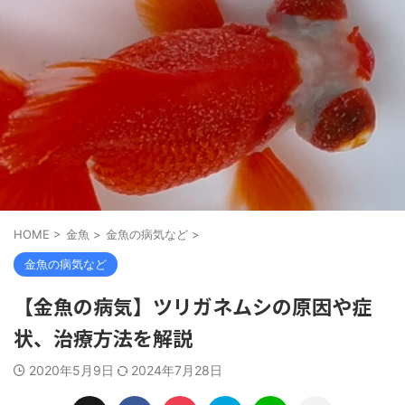
HOME
>
金魚
>
金魚の病気など
>
金魚の病気など
【金魚の病気】ツリガネムシの原因や症
状、治療方法を解説
2020年5月9日
2024年7月28日