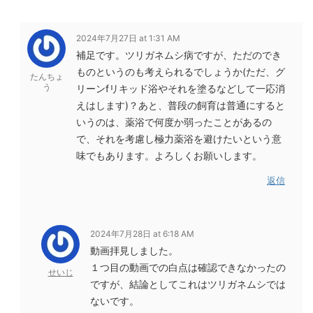
2024年7月27日 at 1:31 AM
補足です。ツリガネムシ病ですが、ただのでき
ものというのも考えられるでしょうか(ただ、グ
たんちょ
う
リーンfリキッド浴やそれを塗るなどして一応消
えはします)？あと、普段の飼育は普通にすると
いうのは、薬浴で何度か弱ったことがあるの
で、それを考慮し極力薬浴を避けたいという意
味でもあります。よろしくお願いします。
返信
2024年7月28日 at 6:18 AM
動画拝見しました。
１つ目の動画での白点は確認できなかったの
せいじ
ですが、結論としてこれはツリガネムシでは
ないです。