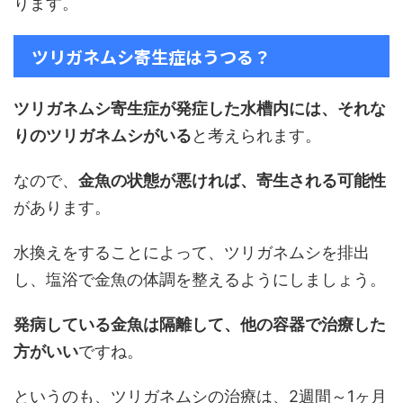
ります。
ツリガネムシ寄生症はうつる？
ツリガネムシ寄生症が発症した水槽内には、それな
りのツリガネムシがいる
と考えられます。
なので、
金魚の状態が悪ければ、寄生される可能性
があります。
水換えをすることによって、ツリガネムシを排出
し、塩浴で金魚の体調を整えるようにしましょう。
発病している金魚は隔離して、他の容器で治療した
方がいい
ですね。
というのも、ツリガネムシの治療は、2週間～1ヶ月