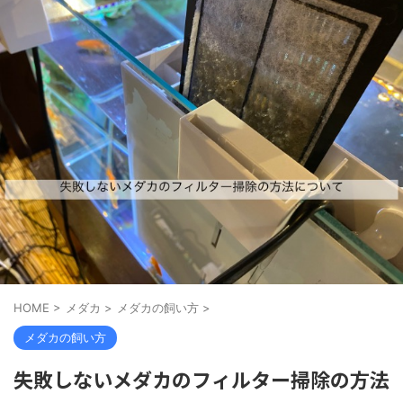
HOME
>
メダカ
>
メダカの飼い方
>
メダカの飼い方
失敗しないメダカのフィルター掃除の方法