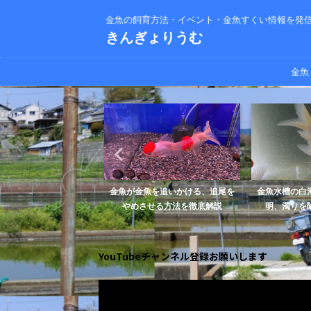
金魚の飼育方法・イベント・金魚すくい情報を発
きんぎょりうむ
金魚
にも産卵する！どうして
金魚が金魚を追いかける、追尾を
金魚水槽の白
産卵するの？
やめさせる方法を徹底解説
明、濁りを除
YouTubeチャンネル登録お願いします
動
画