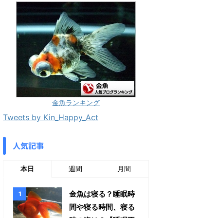
金魚ランキング
Tweets by Kin_Happy_Act
人気記事
本日
週間
月間
金魚は寝る？睡眠時
間や寝る時間、寝る