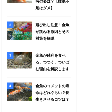
時の姿は？【睡眠不
足はダメ】
飛び出し注意！金魚
が跳ねる原因とその
対策を解説
金魚が砂利を食べ
る、つつく、ついば
む理由を解説します
金魚のコメットの寿
命はどれぐらい？長
生きさせるコツは？