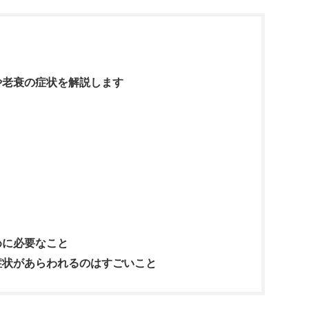
や老衰の症状を解説します
めに必要なこと
症状があらわれるのはすごいこと