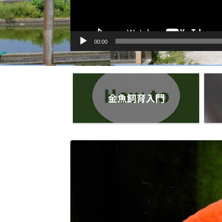
00:00
金魚飼育入門