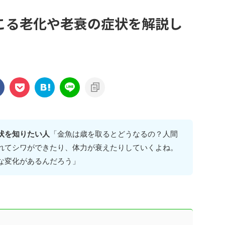
こる老化や老衰の症状を解説し
状を知りたい人
「金魚は歳を取るとどうなるの？人間
れてシワができたり、体力が衰えたりしていくよね。
な変化があるんだろう」