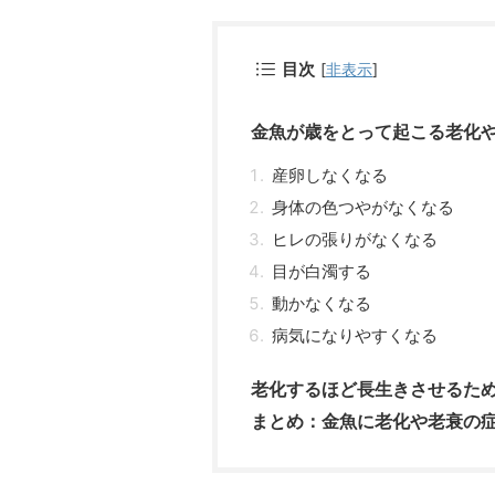
目次
[
非表示
]
金魚が歳をとって起こる老化
産卵しなくなる
身体の色つやがなくなる
ヒレの張りがなくなる
目が白濁する
動かなくなる
病気になりやすくなる
老化するほど長生きさせるた
まとめ：金魚に老化や老衰の