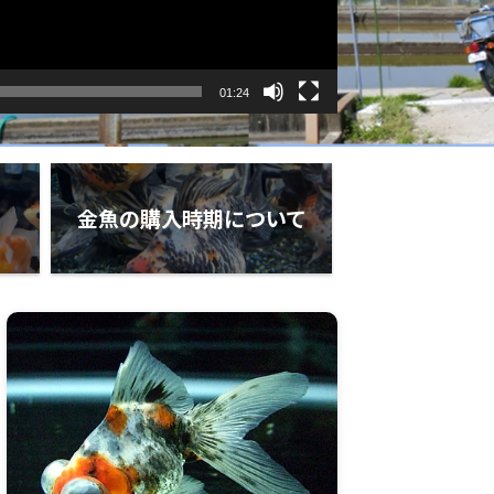
01:24
金魚の購入時期について