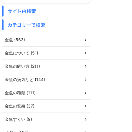
サイト内検索
カテゴリーで検索
金魚 (563)
金魚について (51)
金魚の飼い方 (211)
金魚の病気など (144)
金魚の種類 (111)
金魚の繁殖 (37)
金魚すくい (9)