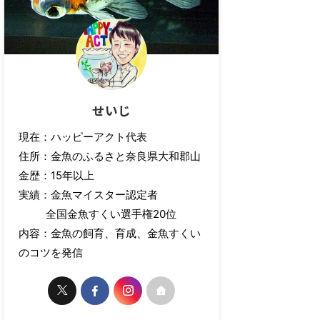
せいじ
現在：ハッピーアクト代表
住所：金魚のふるさと奈良県大和郡山
金歴：15年以上
実績：金魚マイスター認定者
全国金魚すくい選手権20位
内容：金魚の飼育、育成、金魚すくい
のコツを発信