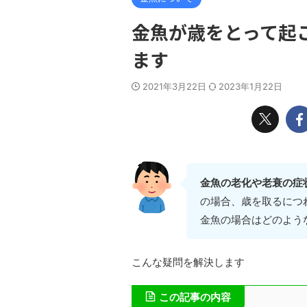
金魚が歳をとって起
ます
2021年3月22日
2023年1月22日
金魚の老化や老衰の症
の場合、歳を取るにつ
金魚の場合はどのよう
こんな疑問を解決します
この記事の内容