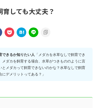
飼育しても大丈夫？
育できるか知りたい人
「メダカを水草なしで飼育でき
。メダカを飼育する場合、水草がつきもののように言
いとメダカって飼育できないのかな？水草なしで飼育
合にデメリットってある？」