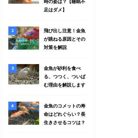
時の姿は？【睡眠不
足はダメ】
飛び出し注意！金魚
が跳ねる原因とその
対策を解説
金魚が砂利を食べ
る、つつく、ついば
む理由を解説します
金魚のコメットの寿
命はどれぐらい？長
生きさせるコツは？