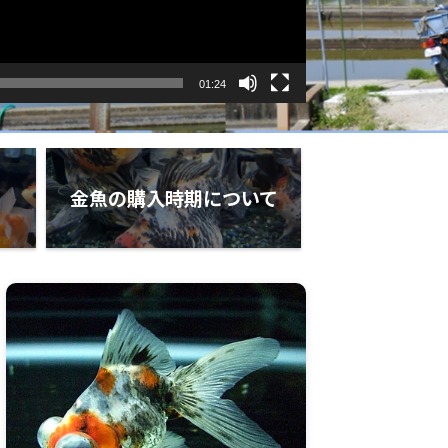
01:24
金魚の購入時期について