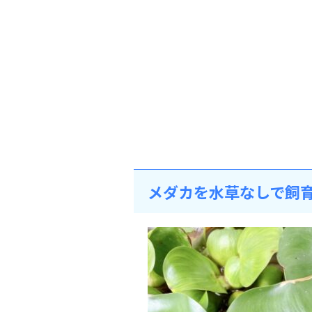
メダカを水草なしで飼