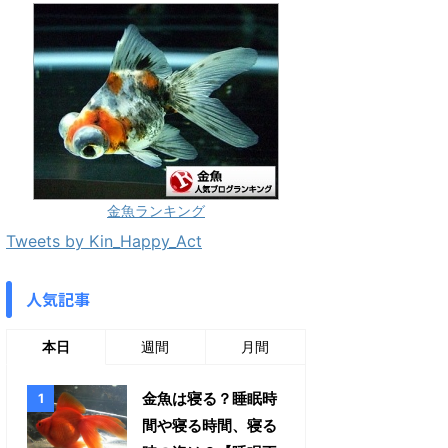
金魚ランキング
Tweets by Kin_Happy_Act
人気記事
本日
週間
月間
金魚は寝る？睡眠時
間や寝る時間、寝る