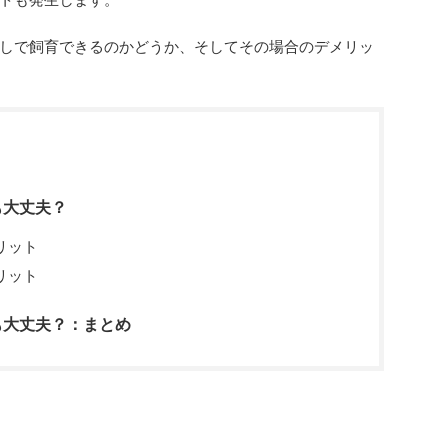
しで飼育できるのかどうか、そしてその場合のデメリッ
も大丈夫？
リット
リット
も大丈夫？：まとめ