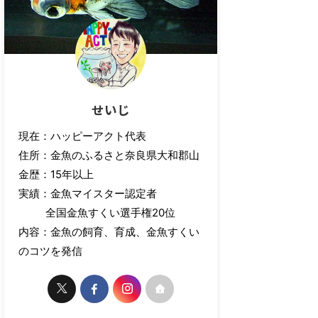
せいじ
現在：ハッピーアクト代表
住所：金魚のふるさと奈良県大和郡山
金歴：15年以上
実績：金魚マイスター認定者
全国金魚すくい選手権20位
内容：金魚の飼育、育成、金魚すくい
のコツを発信