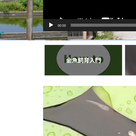
00:00
金魚飼育入門