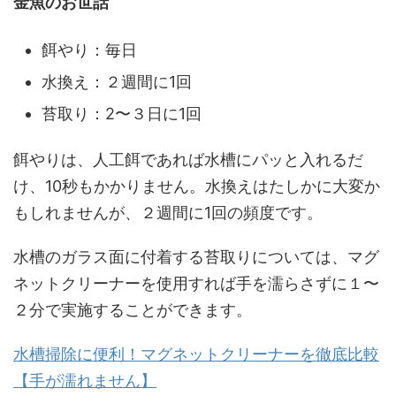
金魚のお世話
餌やり：毎日
水換え：２週間に1回
苔取り：2〜３日に1回
餌やりは、人工餌であれば水槽にパッと入れるだ
け、10秒もかかりません。水換えはたしかに大変か
もしれませんが、２週間に1回の頻度です。
水槽のガラス面に付着する苔取りについては、マグ
ネットクリーナーを使用すれば手を濡らさずに１〜
２分で実施することができます。
水槽掃除に便利！マグネットクリーナーを徹底比較
【手が濡れません】