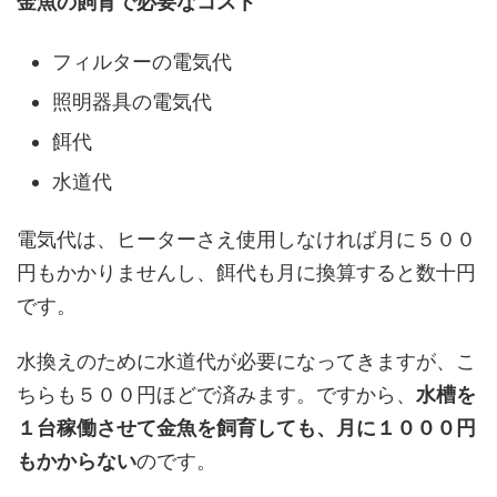
金魚の飼育で必要なコスト
フィルターの電気代
照明器具の電気代
餌代
水道代
電気代は、ヒーターさえ使用しなければ月に５００
円もかかりませんし、餌代も月に換算すると数十円
です。
水換えのために水道代が必要になってきますが、こ
ちらも５００円ほどで済みます。ですから、
水槽を
１台稼働させて金魚を飼育しても、月に１０００円
もかからない
のです。