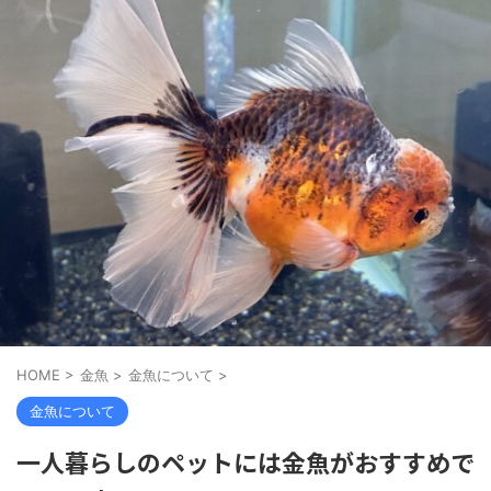
HOME
>
金魚
>
金魚について
>
金魚について
一人暮らしのペットには金魚がおすすめで