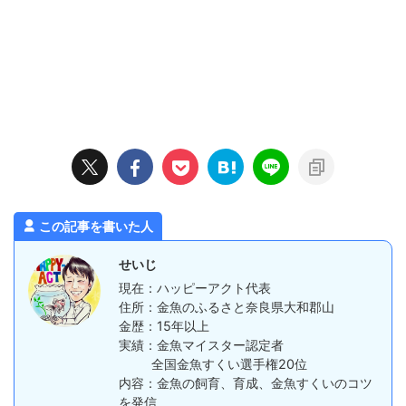
この記事を書いた人
せいじ
現在：ハッピーアクト代表
住所：金魚のふるさと奈良県大和郡山
金歴：15年以上
実績：金魚マイスター認定者
全国金魚すくい選手権20位
内容：金魚の飼育、育成、金魚すくいのコツ
を発信