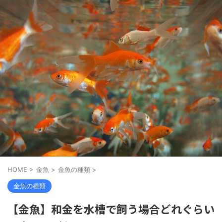
HOME
>
金魚
>
金魚の種類
>
金魚の種類
【金魚】和金を水槽で飼う場合どれぐらい