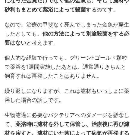
になった金魚だけでなく他の金魚も、そして濾材や
砂利もまとめて薬浴によって殺菌
するのです。
なので、治療の甲斐なく死んでしまった金魚が発生
したとしても、
他の方法によって別途殺菌をする必
要はない
と考えます。
個人的な経験で行っても、グリーンFゴールド顆粒
で薬浴を1週間実施したあとは、通常通りきちんと
飼育すれば再発したことはありません。
繰り返しになりますが、これは濾材もいっしょに薬
浴した場合の話しです。
生物濾過に必要なバクテリアへのダメージを懸念し
て、
薬浴時に濾材を外して保管し、治療後に再び濾
材を戻すと、濾材にいた菌によって病気が再発する