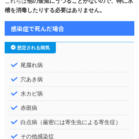
これらは
他の金魚にうつることがないので、特に水
槽を消毒したりする必要はありません。
感染症で死んだ場合
想定される病気
尾腐れ病
穴あき病
水カビ病
赤斑病
白点病（厳密には寄生虫による寄生症）
その他感染症