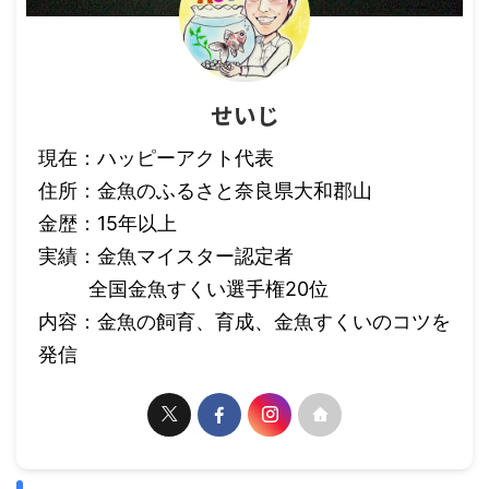
せいじ
現在：ハッピーアクト代表
住所：金魚のふるさと奈良県大和郡山
金歴：15年以上
実績：金魚マイスター認定者
全国金魚すくい選手権20位
内容：金魚の飼育、育成、金魚すくいのコツを
発信