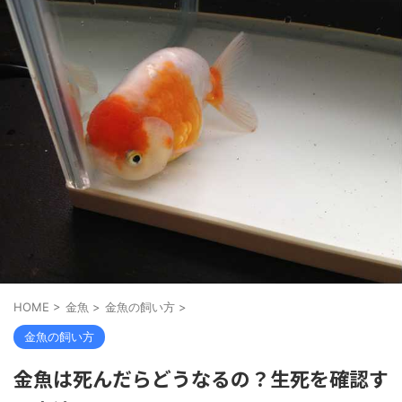
HOME
>
金魚
>
金魚の飼い方
>
金魚の飼い方
金魚は死んだらどうなるの？生死を確認す