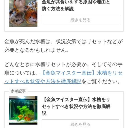
金魚が共食いをする原因や理由と
防ぐ方法を解説
続きを見る
金魚が死んだ水槽は、状況次第ではリセットなどが
必要となるかもしれません。
どんなときに水槽リセットが必要か、そしてその手
順については、
【金魚マイスター直伝】水槽をリセ
ットすべき状況や方法を徹底解説
をご覧ください。
参考記事
【金魚マイスター直伝】水槽をリ
セットすべき状況や方法を徹底解
説
続きを見る