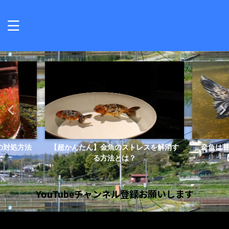
スを解消す
金魚は苔を食べることで健康になる？
【金魚】
【苔は金魚の健康食で...
YouTubeチャンネル登録お願いします
動
画