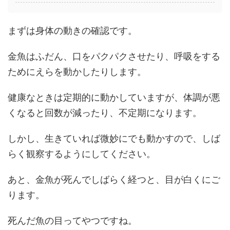
まずは身体の動きの確認です。
金魚はふだん、口をパクパクさせたり、呼吸をする
ためにえらを動かしたりします。
健康なときは定期的に動かしていますが、体調が悪
くなると回数が減ったり、不定期になります。
しかし、生きていれば微妙にでも動かすので、しば
らく観察するようにしてください。
あと、金魚が死んでしばらく経つと、目が白くにご
ります。
死んだ魚の目ってやつですね。