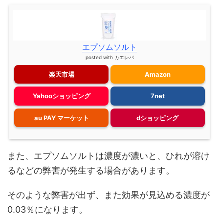
エプソムソルト
posted with
カエレバ
楽天市場
Amazon
Yahooショッピング
7net
au PAY マーケット
dショッピング
また、エプソムソルトは濃度が濃いと、ひれが溶け
るなどの弊害が発生する場合があります。
そのような弊害が出ず、また効果が見込める濃度が
0.03％になります。