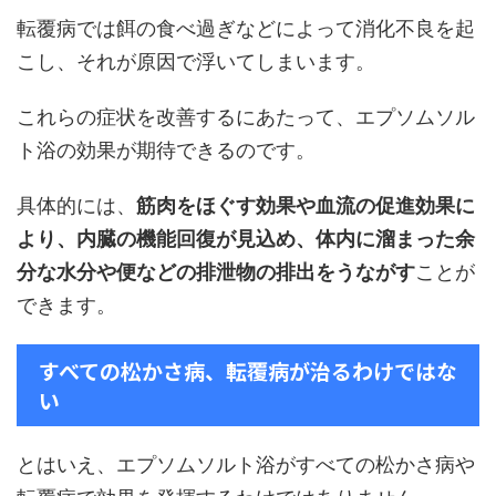
転覆病では餌の食べ過ぎなどによって消化不良を起
こし、それが原因で浮いてしまいます。
これらの症状を改善するにあたって、エプソムソル
ト浴の効果が期待できるのです。
具体的には、
筋肉をほぐす効果や血流の促進効果に
より、内臓の機能回復が見込め、体内に溜まった余
分な水分や便などの排泄物の排出をうながす
ことが
できます。
すべての松かさ病、転覆病が治るわけではな
い
とはいえ、エプソムソルト浴がすべての松かさ病や