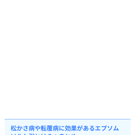
松かさ病や転覆病に効果があるエプソム