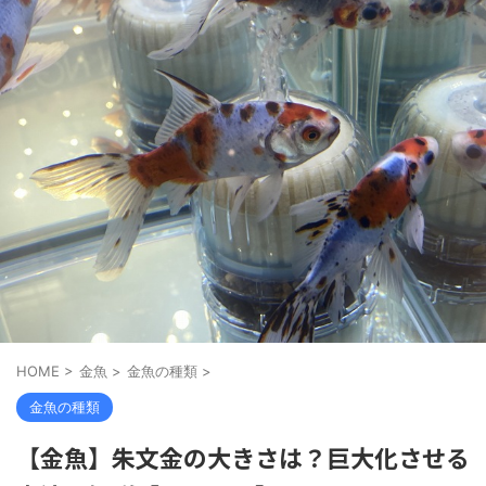
HOME
>
金魚
>
金魚の種類
>
金魚の種類
【金魚】朱文金の大きさは？巨大化させる