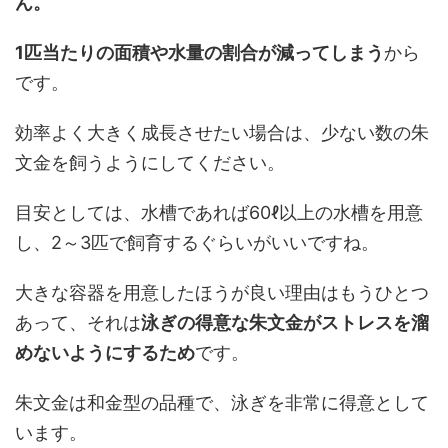
ん。
1匹当たりの面積や水量の割合が減ってしまう
から
です。
効率よく大きく成長させたい場合は、少ない数の朱
文金を飼うようにしてください。
目安としては、水槽であれば60ℓ以上の水槽を用意
し、2～3匹で飼育するぐらいがいいですね。
大きな容器を用意したほうが良い理由はもうひとつ
あって、それは
泳ぎの得意な朱文金がストレスを溜
めないようにするため
です。
朱文金は和金型の品種で、泳ぎを非常に得意として
います。