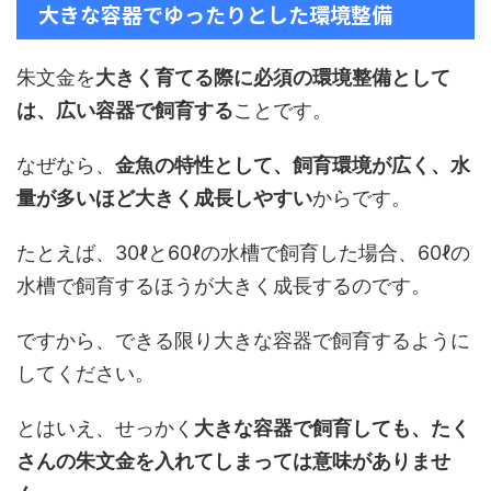
大きな容器でゆったりとした環境整備
朱文金を
大きく育てる際に必須の環境整備として
は、広い容器で飼育する
ことです。
なぜなら、
金魚の特性として、飼育環境が広く、水
量が多いほど大きく成長しやすい
からです。
たとえば、30ℓと60ℓの水槽で飼育した場合、60ℓの
水槽で飼育するほうが大きく成長するのです。
ですから、できる限り大きな容器で飼育するように
してください。
とはいえ、せっかく
大きな容器で飼育しても、たく
さんの朱文金を入れてしまっては意味がありませ