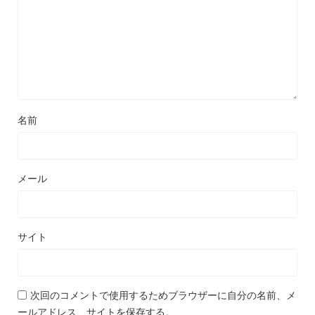
名前
メール
サイト
次回のコメントで使用するためブラウザーに自分の名前、メ
ールアドレス、サイトを保存する。