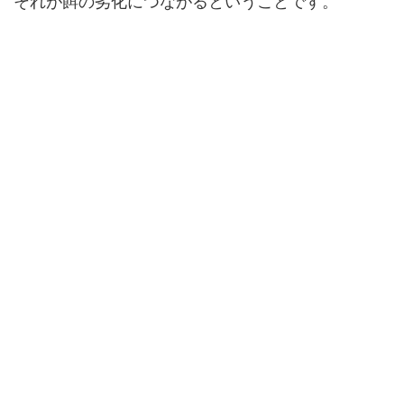
それが餌の劣化につながるということです。