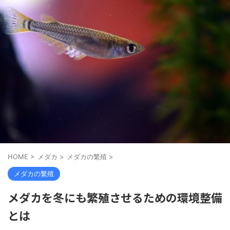
HOME
>
メダカ
>
メダカの繁殖
>
メダカの繁殖
メダカを冬にも繁殖させるための環境整備
とは