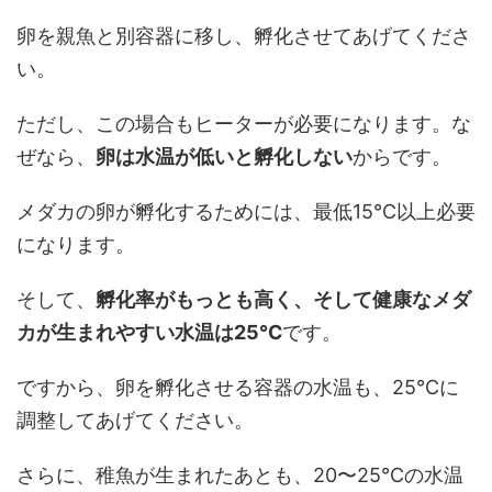
卵を親魚と別容器に移し、孵化させてあげてくださ
い。
ただし、この場合もヒーターが必要になります。な
ぜなら、
卵は水温が低いと孵化しない
からです。
メダカの卵が孵化するためには、最低15℃以上必要
になります。
そして、
孵化率がもっとも高く、そして健康なメダ
カが生まれやすい水温は25℃
です。
ですから、卵を孵化させる容器の水温も、25℃に
調整してあげてください。
さらに、稚魚が生まれたあとも、20〜25℃の水温