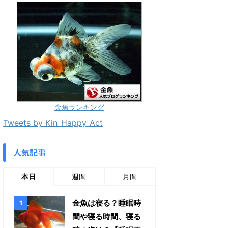
金魚ランキング
Tweets by Kin_Happy_Act
人気記事
本日
週間
月間
金魚は寝る？睡眠時
間や寝る時間、寝る