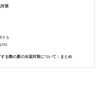
温対策
用する
はNG
育する際の夏の水温対策について：まとめ