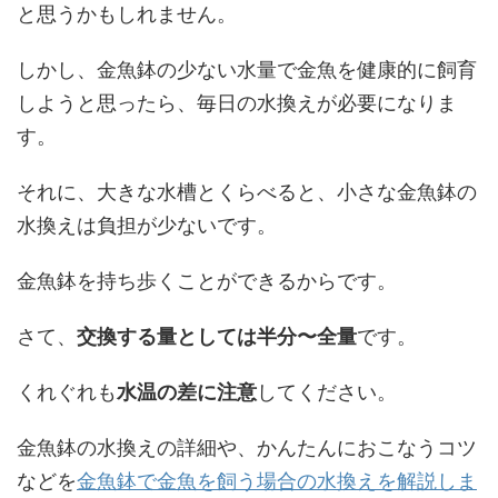
と思うかもしれません。
しかし、金魚鉢の少ない水量で金魚を健康的に飼育
しようと思ったら、毎日の水換えが必要になりま
す。
それに、大きな水槽とくらべると、小さな金魚鉢の
水換えは負担が少ないです。
金魚鉢を持ち歩くことができるからです。
さて、
交換する量としては半分〜全量
です。
くれぐれも
水温の差に注意
してください。
金魚鉢の水換えの詳細や、かんたんにおこなうコツ
などを
金魚鉢で金魚を飼う場合の水換えを解説しま