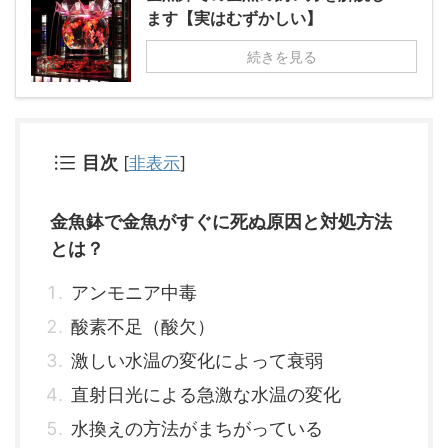
ます【実はむずかしい】
続きを見る
目次
[
非表示
]
金魚鉢で金魚がすぐに死ぬ原因と対処方法
とは？
アンモニア中毒
酸素不足（酸欠）
激しい水温の変化によって衰弱
直射日光による急激な水温の変化
水換えの方法がまちがっている