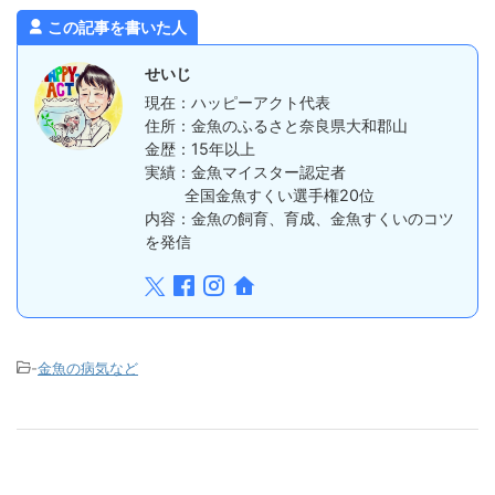
この記事を書いた人
せいじ
現在：ハッピーアクト代表
住所：金魚のふるさと奈良県大和郡山
金歴：15年以上
実績：金魚マイスター認定者
全国金魚すくい選手権20位
内容：金魚の飼育、育成、金魚すくいのコツ
を発信
-
金魚の病気など