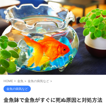
HOME
>
金魚
>
金魚の病気など
>
金魚の病気など
金魚鉢で金魚がすぐに死ぬ原因と対処方法