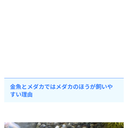
金魚とメダカではメダカのほうが飼いや
すい理由