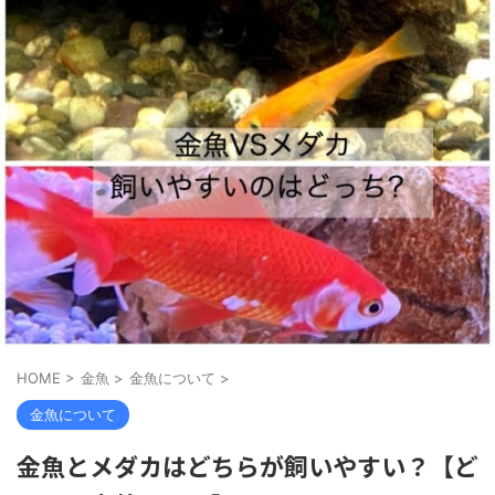
HOME
>
金魚
>
金魚について
>
金魚について
金魚とメダカはどちらが飼いやすい？【ど