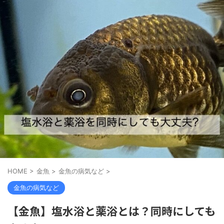
HOME
>
金魚
>
金魚の病気など
>
金魚の病気など
【金魚】塩水浴と薬浴とは？同時にしても