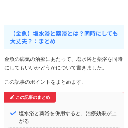
【金魚】塩水浴と薬浴とは？同時にしても
大丈夫？：まとめ
金魚の病気の治療にあたって、塩水浴と薬浴を同時
にしてもいいかどうかについて書きました。
この記事のポイントをまとめます。
この記事のまとめ
塩水浴と薬浴を併用すると、治療効果が上
がる