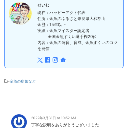
せいじ
現在：ハッピーアクト代表
住所：金魚のふるさと奈良県大和郡山
金歴：15年以上
実績：金魚マイスター認定者
全国金魚すくい選手権20位
内容：金魚の飼育、育成、金魚すくいのコツ
を発信
-
金魚の病気など
2022年3月31日 at 10:52 AM
丁寧な説明をありがとうございました