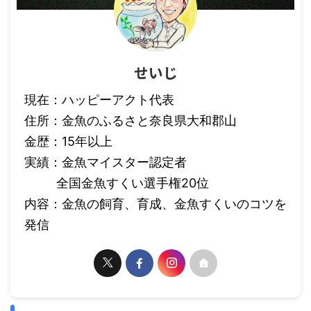
せいじ
現在：ハッピーアクト代表
住所：金魚のふるさと奈良県大和郡山
金歴：15年以上
実績：金魚マイスター認定者
全国金魚すくい選手権20位
内容：金魚の飼育、育成、金魚すくいのコツを
発信