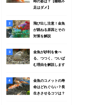
時の姿は？【睡眠不
足はダメ】
飛び出し注意！金魚
が跳ねる原因とその
対策を解説
金魚が砂利を食べ
る、つつく、ついば
む理由を解説します
金魚のコメットの寿
命はどれぐらい？長
生きさせるコツは？