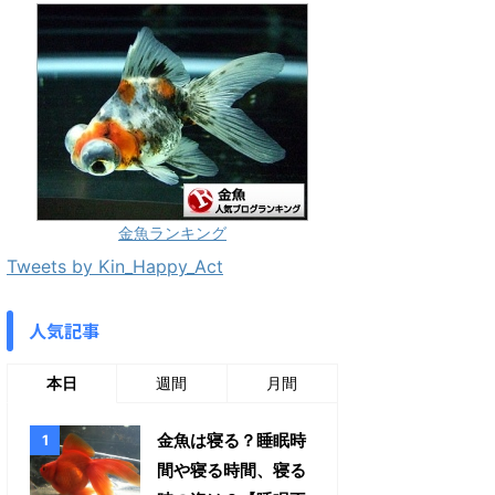
金魚ランキング
Tweets by Kin_Happy_Act
人気記事
本日
週間
月間
金魚は寝る？睡眠時
間や寝る時間、寝る