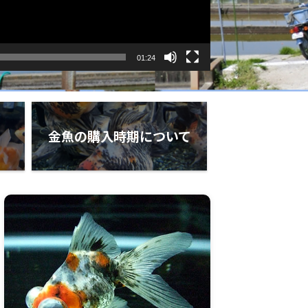
01:24
金魚の購入時期について