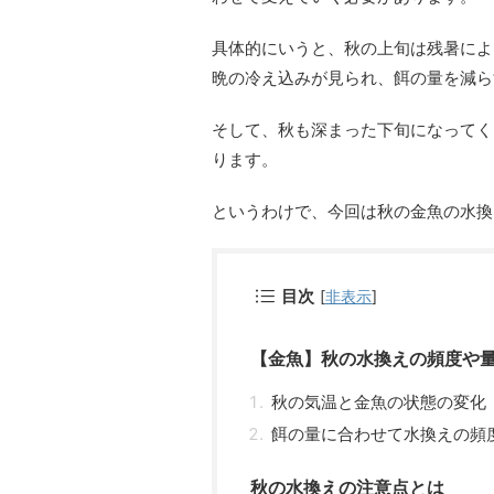
具体的にいうと、秋の上旬は残暑によ
晩の冷え込みが見られ、餌の量を減ら
そして、秋も深まった下旬になってく
ります。
というわけで、今回は秋の金魚の水換
目次
[
非表示
]
【金魚】秋の水換えの頻度や
秋の気温と金魚の状態の変化
餌の量に合わせて水換えの頻
秋の水換えの注意点とは