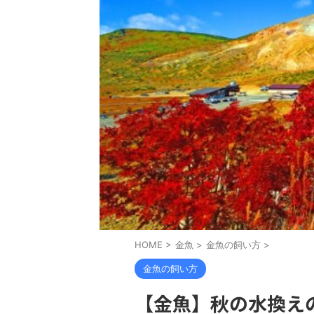
HOME
>
金魚
>
金魚の飼い方
>
金魚の飼い方
【金魚】秋の水換え