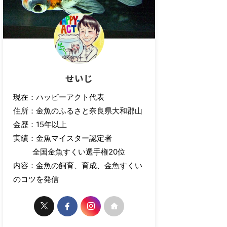
せいじ
現在：ハッピーアクト代表
住所：金魚のふるさと奈良県大和郡山
金歴：15年以上
実績：金魚マイスター認定者
全国金魚すくい選手権20位
内容：金魚の飼育、育成、金魚すくい
のコツを発信