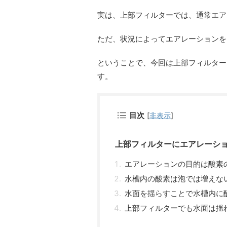
実は、上部フィルターでは、通常エア
ただ、状況によってエアレーションを
ということで、今回は上部フィルター
す。
目次
[
非表示
]
上部フィルターにエアレーシ
エアレーションの目的は酸素
水槽内の酸素は泡では増えな
水面を揺らすことで水槽内に
上部フィルターでも水面は揺