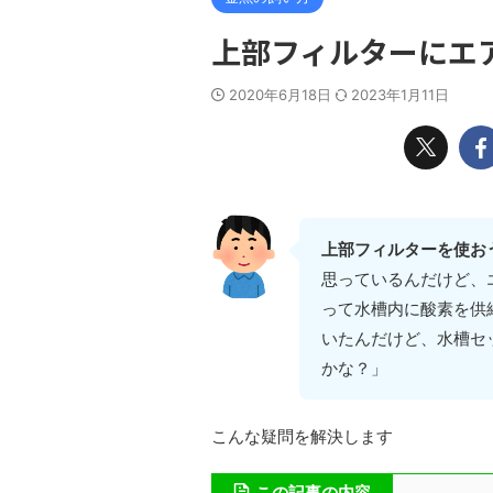
上部フィルターにエ
2020年6月18日
2023年1月11日
上部フィルターを使お
思っているんだけど、
って水槽内に酸素を供
いたんだけど、水槽セ
かな？」
こんな疑問を解決します
この記事の内容