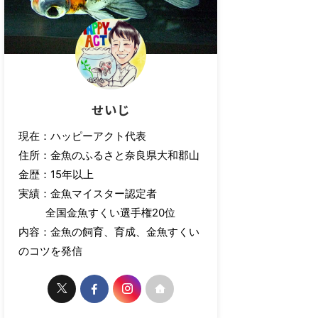
せいじ
現在：ハッピーアクト代表
住所：金魚のふるさと奈良県大和郡山
金歴：15年以上
実績：金魚マイスター認定者
全国金魚すくい選手権20位
内容：金魚の飼育、育成、金魚すくい
のコツを発信