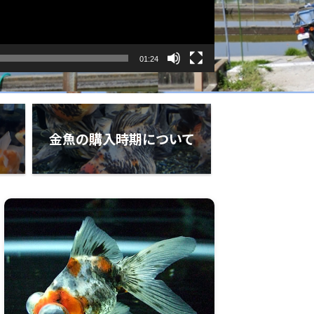
01:24
金魚の購入時期について