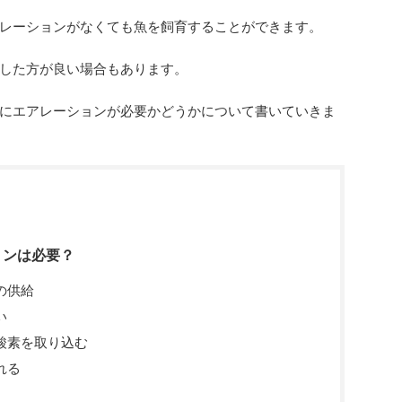
レーションがなくても魚を飼育することができます。
した方が良い場合もあります。
にエアレーションが必要かどうかについて書いていきま
ョンは必要？
の供給
い
酸素を取り込む
れる