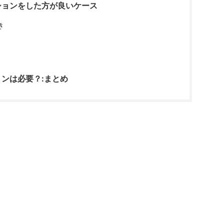
ションをした方が良いケース
き
ンは必要？:まとめ