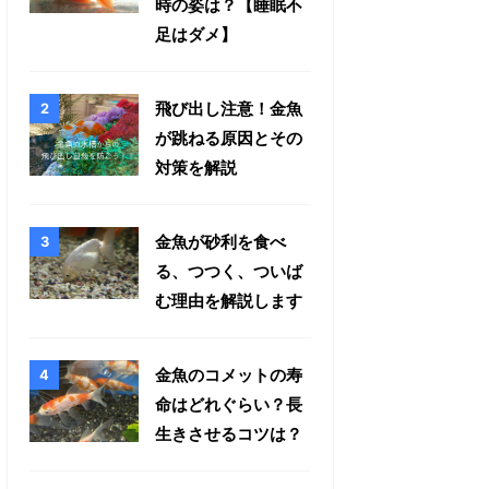
時の姿は？【睡眠不
足はダメ】
飛び出し注意！金魚
が跳ねる原因とその
対策を解説
金魚が砂利を食べ
る、つつく、ついば
む理由を解説します
金魚のコメットの寿
命はどれぐらい？長
生きさせるコツは？