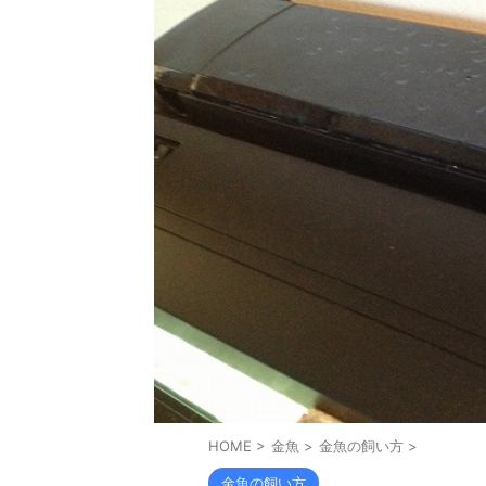
HOME
>
金魚
>
金魚の飼い方
>
金魚の飼い方