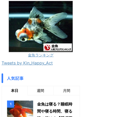
金魚ランキング
Tweets by Kin_Happy_Act
人気記事
本日
週間
月間
金魚は寝る？睡眠時
間や寝る時間、寝る