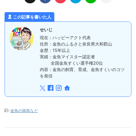
この記事を書いた人
せいじ
現在：ハッピーアクト代表
住所：金魚のふるさと奈良県大和郡山
金歴：15年以上
実績：金魚マイスター認定者
全国金魚すくい選手権20位
内容：金魚の飼育、育成、金魚すくいのコツ
を発信
-
金魚の病気など