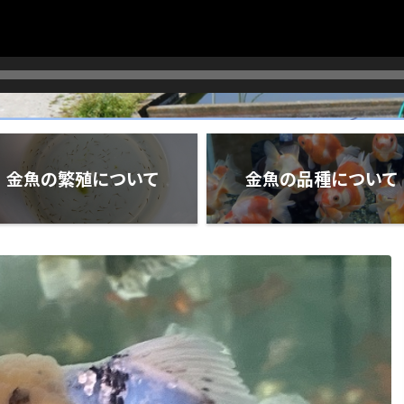
金魚の繁殖について
金魚の品種について