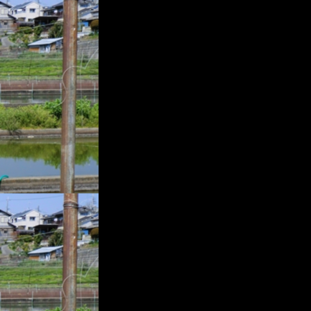
プ
レ
ー
ヤ
ー