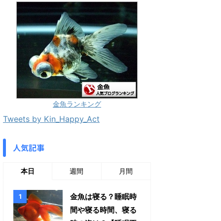
金魚ランキング
Tweets by Kin_Happy_Act
人気記事
本日
週間
月間
金魚は寝る？睡眠時
間や寝る時間、寝る