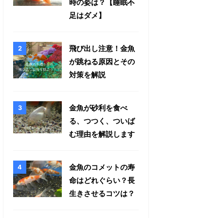
時の姿は？【睡眠不
足はダメ】
飛び出し注意！金魚
が跳ねる原因とその
対策を解説
金魚が砂利を食べ
る、つつく、ついば
む理由を解説します
金魚のコメットの寿
命はどれぐらい？長
生きさせるコツは？