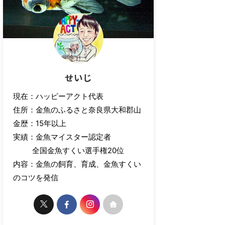
せいじ
現在：ハッピーアクト代表
住所：金魚のふるさと奈良県大和郡山
金歴：15年以上
実績：金魚マイスター認定者
全国金魚すくい選手権20位
内容：金魚の飼育、育成、金魚すくい
のコツを発信