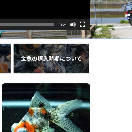
01:24
金魚の購入時期について