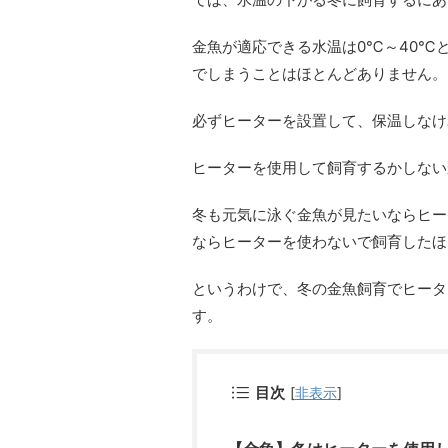
金魚が適応できる水温は0℃～40℃
でしまうことはほとんどありません。
必ずヒーターを設置して、保温しなけ
ヒーターを使用して飼育するかしない
冬も元気に泳ぐ金魚が見たいならヒー
ならヒーターを使わないで飼育したほ
というわけで、冬の金魚飼育でヒータ
す。
目次
[
非表示
]