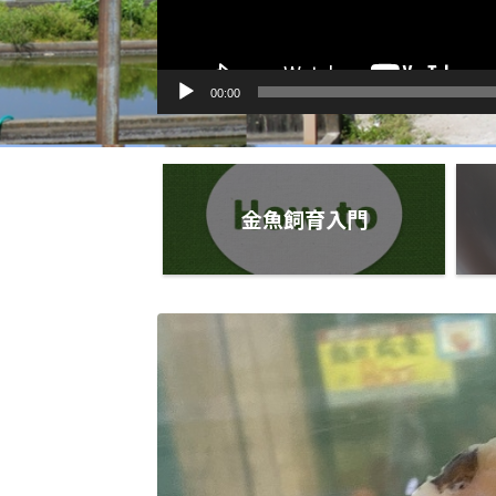
00:00
金魚飼育入門