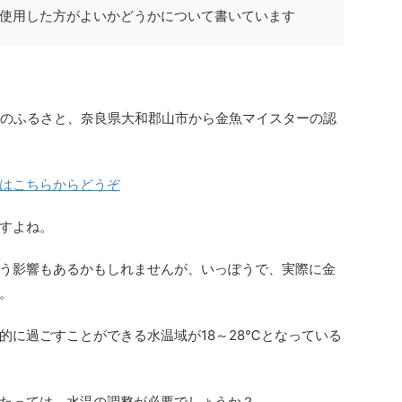
使用した方がよいかどうかについて書いています
魚のふるさと、奈良県大和郡山市から金魚マイスターの認
はこちらからどうぞ
すよね。
う影響もあるかもしれませんが、いっぽうで、実際に金
。
的に過ごすことができる水温域が18～28℃となっている
たっては、水温の調整が必要でしょうか？