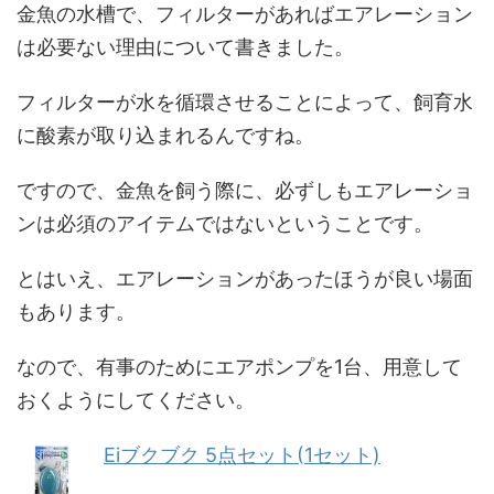
金魚の水槽で、フィルターがあればエアレーション
は必要ない理由について書きました。
フィルターが水を循環させることによって、飼育水
に酸素が取り込まれるんですね。
ですので、金魚を飼う際に、必ずしもエアレーショ
ンは必須のアイテムではないということです。
とはいえ、エアレーションがあったほうが良い場面
もあります。
なので、有事のためにエアポンプを1台、用意して
おくようにしてください。
Eiブクブク 5点セット(1セット)