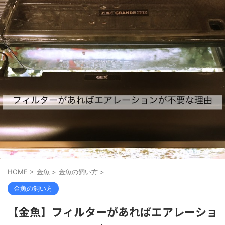
HOME
>
金魚
>
金魚の飼い方
>
金魚の飼い方
【金魚】フィルターがあればエアレーショ