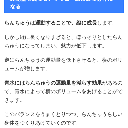
なる
らんちゅうは運動することで、縦に成長
します。
しかし縦に長くなりすぎると、ほっそりとしたらん
ちゅうになってしまい、魅力が低下します。
逆にらんちゅうの運動量を低下させると、横のボリ
ュームが増します。
青水にはらんちゅうの運動量を減らす効果
があるの
で、青水によって横のボリュームをあげることがで
きます。
このバランスをうまくとりつつ、らんちゅうらしい
身体をつくりあげていくのです。