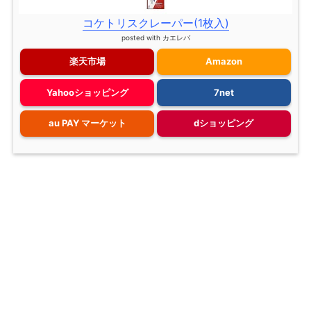
コケトリスクレーパー(1枚入)
posted with
カエレバ
楽天市場
Amazon
Yahooショッピング
7net
au PAY マーケット
dショッピング