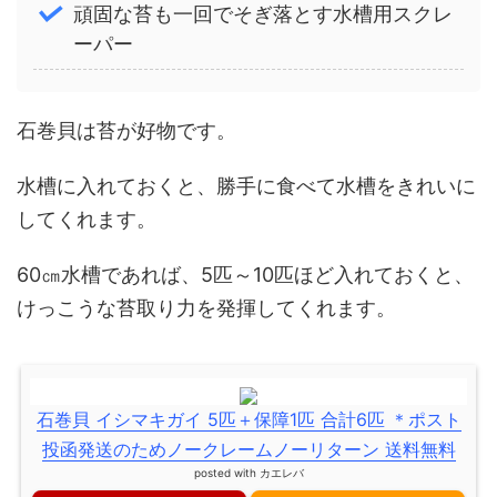
頑固な苔も一回でそぎ落とす水槽用スクレ
ーパー
石巻貝は苔が好物です。
水槽に入れておくと、勝手に食べて水槽をきれいに
してくれます。
60㎝水槽であれば、5匹～10匹ほど入れておくと、
けっこうな苔取り力を発揮してくれます。
石巻貝 イシマキガイ 5匹＋保障1匹 合計6匹 ＊ポスト
投函発送のためノークレームノーリターン 送料無料
posted with
カエレバ