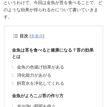
というわけで、今回は金魚が苔を食べることで、ど
のような効果が得られるかについて書いていきま
す。
目次
[
非表示
]
金魚は苔を食べると健康になる？苔の効果
とは
金魚の色揚げ効果がある
消化能力があがる
飼育水を浄化してくれる
金魚がよろこぶ苔の作り方
光の強い照明を使う