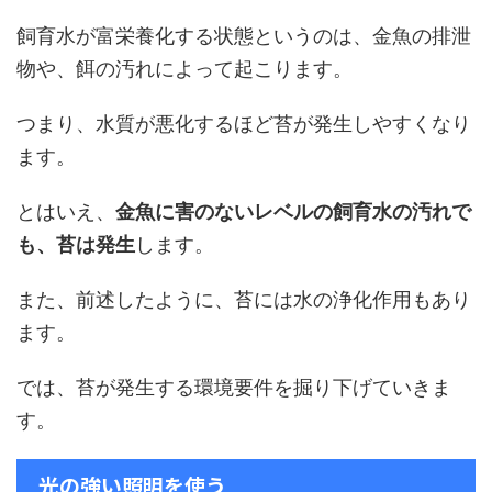
飼育水が富栄養化する状態というのは、金魚の排泄
物や、餌の汚れによって起こります。
つまり、水質が悪化するほど苔が発生しやすくなり
ます。
とはいえ、
金魚に害のないレベルの飼育水の汚れで
も、苔は発生
します。
また、前述したように、苔には水の浄化作用もあり
ます。
では、苔が発生する環境要件を掘り下げていきま
す。
光の強い照明を使う