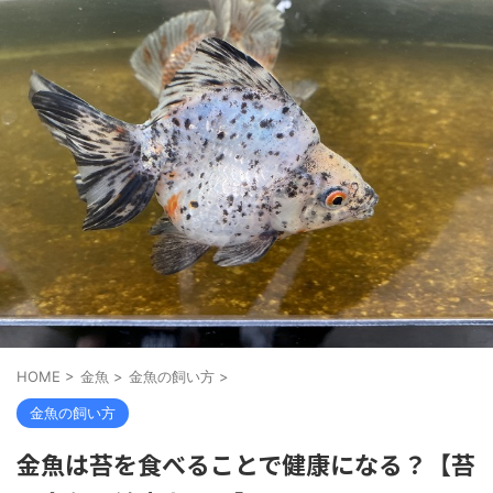
HOME
>
金魚
>
金魚の飼い方
>
金魚の飼い方
金魚は苔を食べることで健康になる？【苔