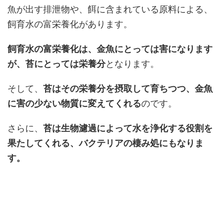
魚が出す排泄物や、餌に含まれている原料による、
飼育水の富栄養化があります。
飼育水の富栄養化は、金魚にとっては害になります
が、苔にとっては栄養分
となります。
そして、
苔はその栄養分を摂取して育ちつつ、金魚
に害の少ない物質に変えてくれる
のです。
さらに、
苔は生物濾過によって水を浄化する役割を
果たしてくれる、バクテリアの棲み処にもなりま
す。