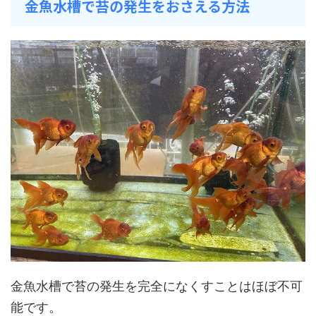
金魚水槽で苔の発生をおさえる方法
金魚水槽で苔の発生を完全になくすことはほぼ不可
能です。