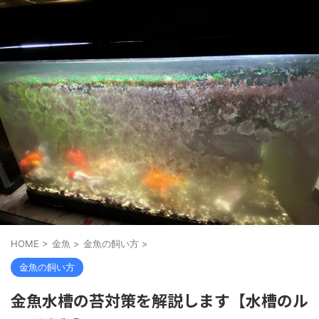
HOME
>
金魚
>
金魚の飼い方
>
金魚の飼い方
金魚水槽の苔対策を解説します【水槽のル