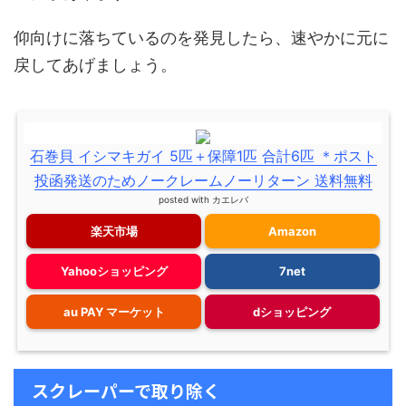
仰向けに落ちているのを発見したら、速やかに元に
戻してあげましょう。
石巻貝 イシマキガイ 5匹＋保障1匹 合計6匹 ＊ポスト
投函発送のためノークレームノーリターン 送料無料
posted with
カエレバ
楽天市場
Amazon
Yahooショッピング
7net
au PAY マーケット
dショッピング
スクレーパーで取り除く