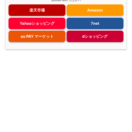
楽天市場
Amazon
Yahooショッピング
7net
au PAY マーケット
dショッピング