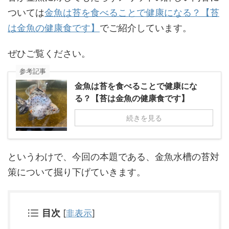
ついては
金魚は苔を食べることで健康になる？【苔
は金魚の健康食です】
でご紹介しています。
ぜひご覧ください。
参考記事
金魚は苔を食べることで健康にな
る？【苔は金魚の健康食です】
続きを見る
というわけで、今回の本題である、金魚水槽の苔対
策について掘り下げていきます。
目次
[
非表示
]