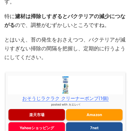
す。
特に
濾材は掃除しすぎるとバクテリアの減少につな
がる
ので、調整がむずかしいところですね。
とはいえ、苔の発生をおさえつつ、バクテリアが減
りすぎない掃除の間隔を把握し、定期的に行うよう
にしてください。
おそうじラクラク クリーナーポンプ(1個)
posted with
カエレバ
楽天市場
Amazon
Yahooショッピング
7net