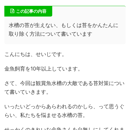
この記事の内容
水槽の苔が生えない、もしくは苔をかんたんに
取り除く方法について書いています
こんにちは、せいじです。
金魚飼育を10年以上しています。
さて、今回は観賞魚水槽の大敵である苔対策につい
て書いていきます。
いったいどっからあらわれるのかしら、って思うぐ
らい、私たちを悩ませる水槽の苔。
せっかくのきれいな金魚さんを台無しにしてくれま