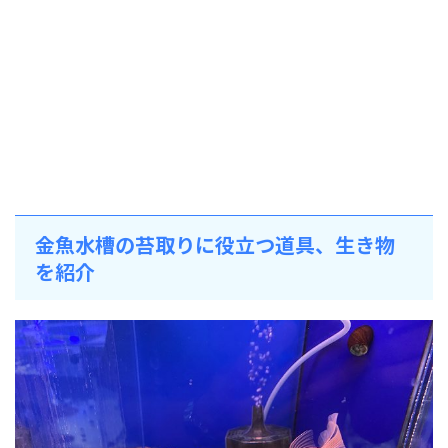
金魚水槽の苔取りに役立つ道具、生き物
を紹介