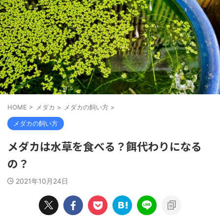
HOME
>
メダカ
>
メダカの飼い方
>
メダカの飼い方
メダカは水草を食べる？餌代わりになる
の？
2021年10月24日