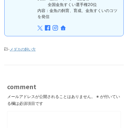
全国金魚すくい選手権20位
内容：金魚の飼育、育成、金魚すくいのコツ
を発信
-
メダカの飼い方
comment
メールアドレスが公開されることはありません。
※
が付いてい
る欄は必須項目です