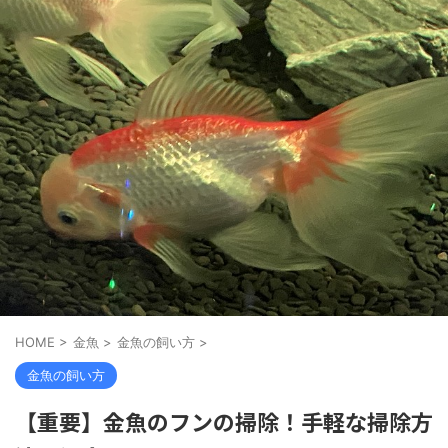
HOME
>
金魚
>
金魚の飼い方
>
金魚の飼い方
【重要】金魚のフンの掃除！手軽な掃除方