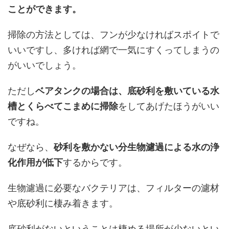
ことができます。
掃除の方法としては、フンが少なければスポイトで
いいですし、多ければ網で一気にすくってしまうの
がいいでしょう。
ただし
ベアタンクの場合は、底砂利を敷いている水
槽とくらべてこまめに掃除
をしてあげたほうがいい
ですね。
なぜなら、
砂利を敷かない分生物濾過による水の浄
化作用が低下
するからです。
生物濾過に必要なバクテリアは、フィルターの濾材
や底砂利に棲み着きます。
底砂利がないということは棲める場所が少ないとい