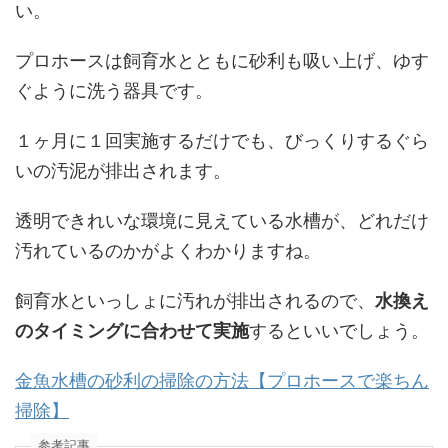
い。
プロホースは飼育水とともに砂利も吸い上げ、ゆす
ぐように洗う器具です。
１ヶ月に１回実施するだけでも、びっくりするぐら
いの汚泥が排出されます。
透明できれいな環境に見えている水槽が、どれだけ
汚れているのかがよくわかりますね。
飼育水といっしょに汚れが排出されるので、
水換え
のタイミングに合わせて実施
するといいでしょう。
金魚水槽の砂利の掃除の方法【プロホースで楽ちん
掃除】
参考記事