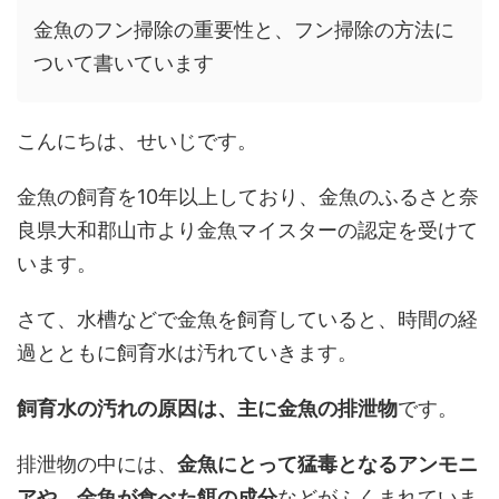
金魚のフン掃除の重要性と、フン掃除の方法に
ついて書いています
こんにちは、せいじです。
金魚の飼育を10年以上しており、金魚のふるさと奈
良県大和郡山市より金魚マイスターの認定を受けて
います。
さて、水槽などで金魚を飼育していると、時間の経
過とともに飼育水は汚れていきます。
飼育水の汚れの原因は、主に金魚の排泄物
です。
排泄物の中には、
金魚にとって猛毒となるアンモニ
アや、金魚が食べた餌の成分
などがふくまれていま