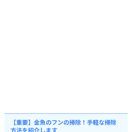
【重要】金魚のフンの掃除！手軽な掃除
方法を紹介します